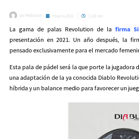
por
Redaccion
mayo 4, 2022
11:30 am
La gama de palas Revolution de la
firma S
presentación en 2021. Un año después, la fi
pensado exclusivamente para el mercado femenin
Esta pala de pádel será la que porte la jugadora 
una adaptación de la ya conocida Diablo Revolut
híbrida y un balance medio para favorecer un ju