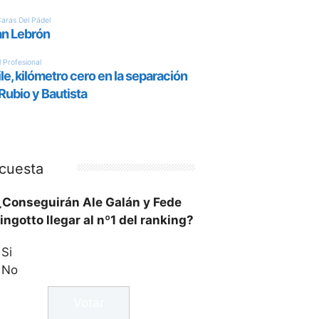
cuesta
¿Conseguirán Ale Galán y Fede
ingotto llegar al nº1 del ranking?
Si
No