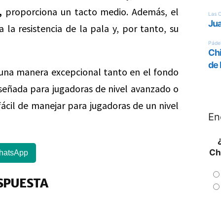
,
proporciona un tacto medio. Además, el
la resistencia de la pala y, por tanto, su
una manera excepcional tanto en el fondo
iseñada para jugadoras de nivel avanzado o
fácil de manejar para jugadoras de un nivel
En
Ch
hatsApp
SPUESTA