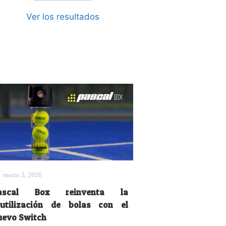
Ver los resultados
marzo 3, 2026
ascal Box reinventa la
eutilización de bolas con el
uevo Switch