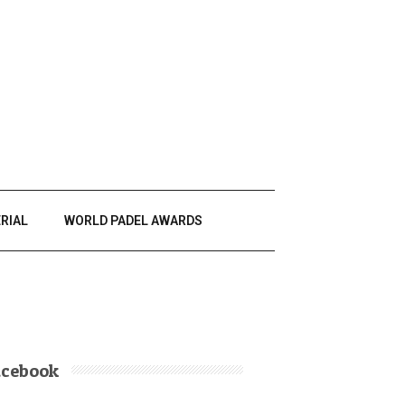
RIAL
WORLD PADEL AWARDS
acebook