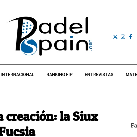
INTERNACIONAL
RANKING FIP
ENTREVISTAS
MATE
creación: la Siux
F
 Fucsia