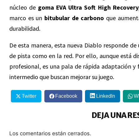
núcleo de
goma EVA Ultra Soft High Recovery
marco es un
bitubular de carbono
que aumenta 
durabilidad.
De esta manera, esta nueva Diablo responde de 
de pista como en la red. Por ello, aunque está d
profesional, es una pala de rápida adaptación y 
intermedio que buscan mejorar su juego.
Twitter
Facebook
LinkedIn
W
DEJA UNA RE
Los comentarios están cerrados.