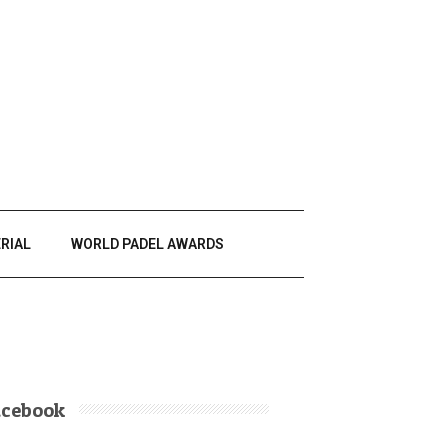
RIAL
WORLD PADEL AWARDS
acebook