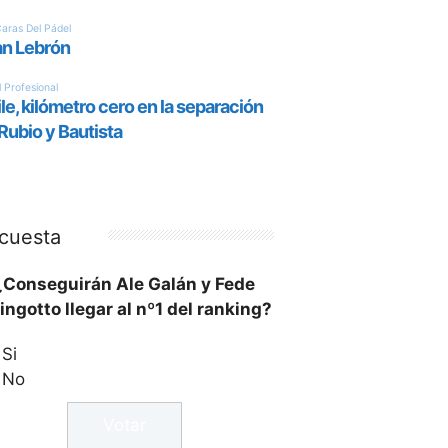
cuesta
¿Conseguirán Ale Galán y Fede
ingotto llegar al nº1 del ranking?
Si
No