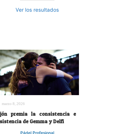
Ver los resultados
marzo 8, 2026
ijón premia la consistencia e
nsistencia de Gemma y Delfi
Pádel Profesional