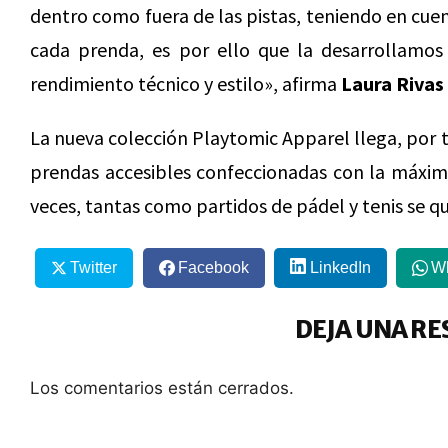
dentro como fuera de las pistas, teniendo en cuen
cada prenda, es por ello que la desarrollamos
rendimiento técnico y estilo», afirma
Laura Rivas
La nueva colección Playtomic Apparel llega, por t
prendas accesibles confeccionadas con la máxim
veces, tantas como partidos de pádel y tenis se qu
Twitter
Facebook
LinkedIn
W
DEJA UNA RE
Los comentarios están cerrados.