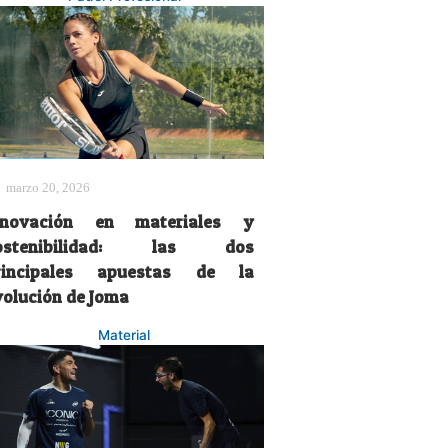
marzo 20, 2026
nnovación en materiales y
ostenibilidad: las dos
rincipales apuestas de la
volución de Joma
Material