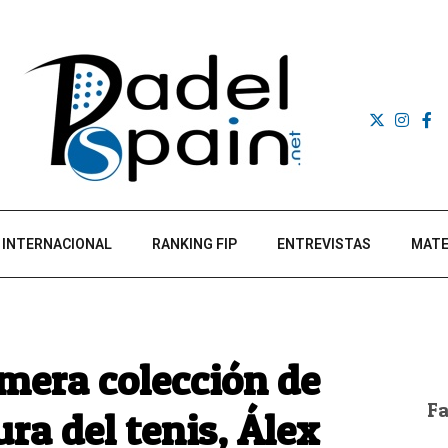
INTERNACIONAL
RANKING FIP
ENTREVISTAS
MATE
mera colección de
F
ura del tenis, Álex