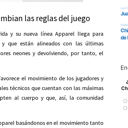
mbian las reglas del juego
ida y su nueva línea Apparel llega para
s y que están alineados con las últimas
res neones y devolviendo, por tanto, el
En
favorece el movimiento de los jugadores y
riales técnicos que cuentan con las máximas
Ch
pten al cuerpo y que, así, la comunidad
pparel basándonos en el movimiento tanto