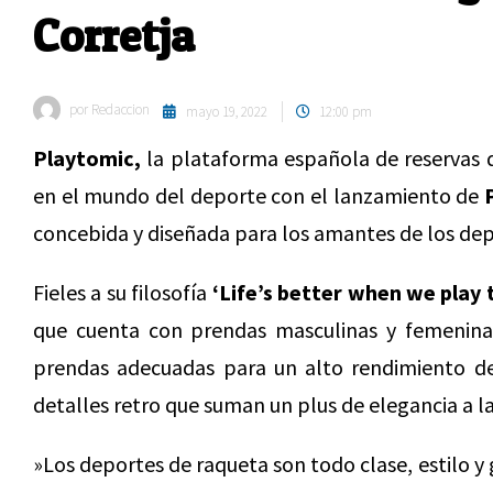
Corretja
por
Redaccion
mayo 19, 2022
12:00 pm
Playtomic,
la plataforma española de reservas d
en el mundo del deporte con el lanzamiento de
concebida y diseñada para los amantes de los dep
Fieles a su filosofía
‘Life’s better when we play 
que cuenta con prendas masculinas y femeninas,
prendas adecuadas para un alto rendimiento de
detalles retro que suman un plus de elegancia a l
»Los deportes de raqueta son todo clase, estilo 