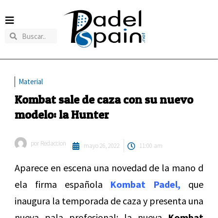
Material
Kombat sale de caza con su nuevo
modelo: la Hunter
por
Redaccion
mayo 26, 2022
11:00 am
Aparece en escena una novedad de la mano d
ela firma española
Kombat Padel,
que
inaugura la temporada de caza y presenta una
nueva pala profesional: la nueva
Kombat