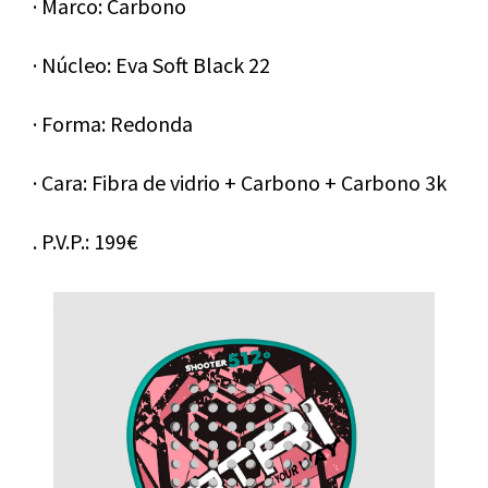
· Marco: Carbono
· Núcleo: Eva Soft Black 22
· Forma: Redonda
· Cara: Fibra de vidrio + Carbono + Carbono 3k
. P.V.P.: 199€