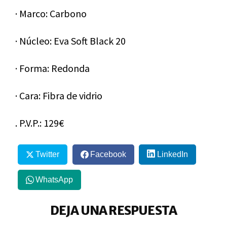
· Marco: Carbono
· Núcleo: Eva Soft Black 20
· Forma: Redonda
· Cara: Fibra de vidrio
. P.V.P.: 129€
Twitter
Facebook
LinkedIn
WhatsApp
DEJA UNA RESPUESTA