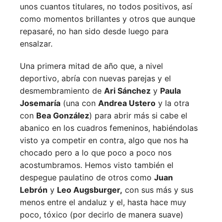
unos cuantos titulares, no todos positivos, así
como momentos brillantes y otros que aunque
repasaré, no han sido desde luego para
ensalzar.
Una primera mitad de año que, a nivel
deportivo, abría con nuevas parejas y el
desmembramiento de
Ari Sánchez
y
Paula
Josemaría
(una con
Andrea Ustero
y la otra
con
Bea González
) para abrir más si cabe el
abanico en los cuadros femeninos, habiéndolas
visto ya competir en contra, algo que nos ha
chocado pero a lo que poco a poco nos
acostumbramos. Hemos visto también el
despegue paulatino de otros como
Juan
Lebrón
y
Leo Augsburger,
con sus más y sus
menos entre el andaluz y el, hasta hace muy
poco, tóxico (por decirlo de manera suave)