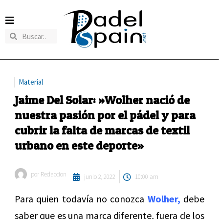
Material
Jaime Del Solar: »Wolher nació de
nuestra pasión por el pádel y para
cubrir la falta de marcas de textil
urbano en este deporte»
por
Redaccion
junio 2, 2022
10:00 am
Para quien todavía no conozca
Wolher,
debe
saber que es una marca diferente, fuera de los