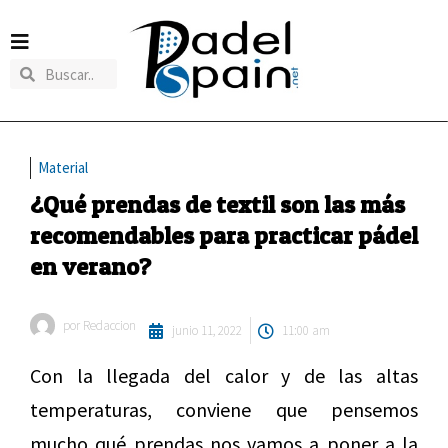
Material
¿Qué prendas de textil son las más
recomendables para practicar pádel
en verano?
por
Redaccion
junio 11, 2022
11:00 am
Con la llegada del calor y de las altas
temperaturas, conviene que pensemos
mucho qué prendas nos vamos a poner a la