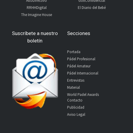
AltoDirectivo
GolfConfidencial
RRHHDigital
El Diario del Bebé
The Imagine House
Suscríbete a nuestro
Secciones
boletín
Portada
Pádel Profesional
Pádel Amateur
Pádel Internacional
Entrevistas
Material
World Padel Awards
Contacto
Publicidad
Aviso Legal