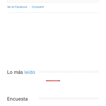
Ver en Facebook
·
Compartir
Lo más
leído
Encuesta