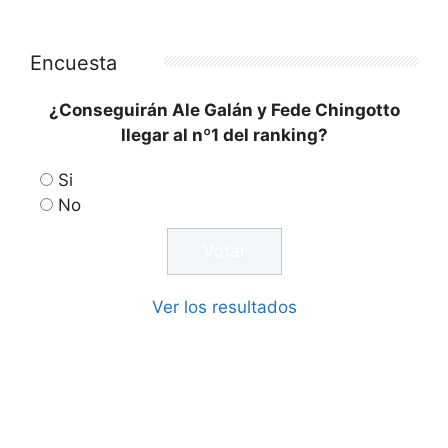
Encuesta
¿Conseguirán Ale Galán y Fede Chingotto
llegar al nº1 del ranking?
Si
No
Ver los resultados