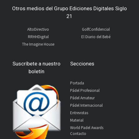
Otros medios del Grupo Ediciones Digitales Siglo
21
AltoDirectivo
GolfConfidencial
RRHHDigital
El Diario del Bebé
The Imagine House
Suscríbete a nuestro
Secciones
boletín
Portada
Pádel Profesional
Pádel Amateur
Pádel Internacional
Entrevistas
Material
World Padel Awards
Contacto