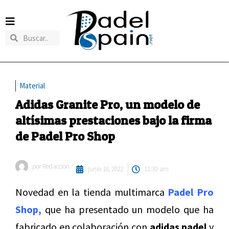
Material
Adidas Granite Pro, un modelo de
altísimas prestaciones bajo la firma
de Padel Pro Shop
por
Redaccion
junio 18, 2022
11:30 am
Novedad en la tienda multimarca
Padel Pro
Shop,
que ha presentado un modelo que ha
fabricado en colaboración con
adidas padel
y