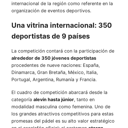
internacional de la región como referente en la
organización de eventos deportivos.
Una vitrina internacional: 350
deportistas de 9 países
La competición contará con la participación de
alrededor de 350 jóvenes deportistas
procedentes de nueve naciones:
España,
Dinamarca,
Gran Bretaña,
México,
Italia,
Portugal,
Argentina,
Rumanía y
Francia.
El cuadro de competición abarcará desde la
categoría
alevín hasta júnior
, tanto en
modalidad masculina como femenina. Uno de
los grandes atractivos competitivos para estas
promesas del pádel es su alto valor estratégico
en el escalafón oficial: el certamen
otorga