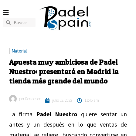
Material
Apuesta muy ambiciosa de Padel
Nuestro: presentará en Madrid la
tienda más grande del mundo
por
Redaccion
julio 12, 2022
11:45 am
La firma
Padel Nuestro
quiere sentar un
antes y un después en lo que ventas de
material se refiere, buscando convertirse en