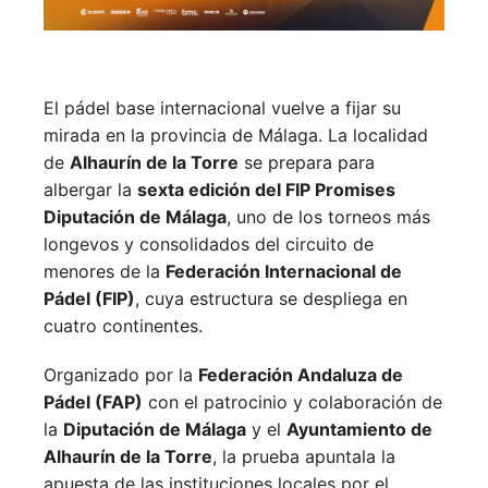
El pádel base internacional vuelve a fijar su
mirada en la provincia de Málaga. La localidad
de
Alhaurín de la Torre
se prepara para
albergar la
sexta edición del FIP Promises
Diputación de Málaga
, uno de los torneos más
longevos y consolidados del circuito de
menores de la
Federación Internacional de
Pádel (FIP)
, cuya estructura se despliega en
cuatro continentes.
Organizado por la
Federación Andaluza de
Pádel (FAP)
con el patrocinio y colaboración de
la
Diputación de Málaga
y el
Ayuntamiento de
Alhaurín de la Torre
, la prueba apuntala la
apuesta de las instituciones locales por el