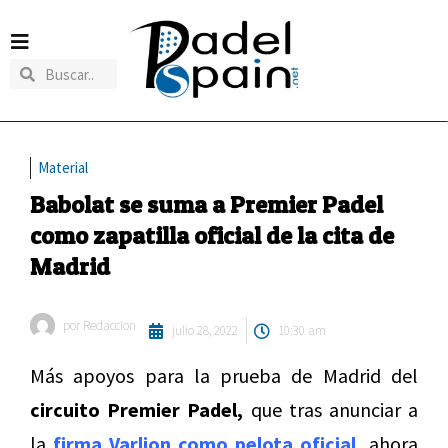
Material
Babolat se suma a Premier Padel
como zapatilla oficial de la cita de
Madrid
por
Redaccion
julio 28, 2022
10:30 am
Más apoyos para la prueba de Madrid del
circuito Premier Padel,
que tras anunciar a
la
firma Varlion como pelota oficial,
ahora