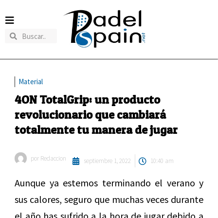
Material
4ON TotalGrip: un producto
revolucionario que cambiará
totalmente tu manera de jugar
por
Redaccion
septiembre 1, 2022
10:40 am
Aunque ya estemos terminando el verano y
sus calores, seguro que muchas veces durante
el año has sufrido a la hora de jugar debido a