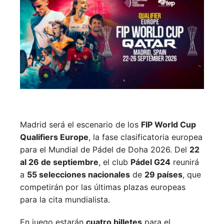
Madrid será el escenario de los
FIP World Cup
Qualifiers Europe
, la fase clasificatoria europea
para el Mundial de Pádel de Doha 2026. Del
22
al 26 de septiembre
, el club
Pádel G24
reunirá
a
55 selecciones nacionales
de
29 países
, que
competirán por las últimas plazas europeas
para la cita mundialista.
En juego estarán
cuatro billetes
para el