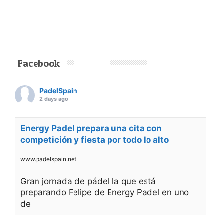
Siguiente noticia
PÁDEL AMATEUR
Nueva York pondrá
el broche final a la
primera edición del
Rafa Nadal
Academy Padel
Tour en Estados
Unidos