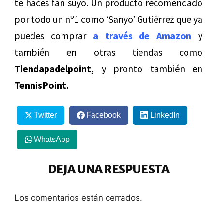
te haces fan suyo. Un producto recomendado
por todo un nº1 como ‘Sanyo’ Gutiérrez que ya
puedes comprar
a través de Amazon
y
también en otras tiendas como
Tiendapadelpoint,
y pronto también en
TennisPoint.
Twitter
Facebook
LinkedIn
WhatsApp
DEJA UNA RESPUESTA
Los comentarios están cerrados.