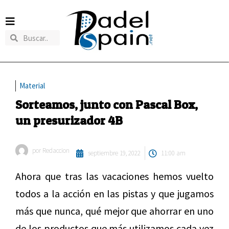
Material
Sorteamos, junto con Pascal Box,
un presurizador 4B
por
Redaccion
septiembre 19, 2022
11:00 am
Ahora que tras las vacaciones hemos vuelto
todos a la acción en las pistas y que jugamos
más que nunca, qué mejor que ahorrar en uno
de los productos que más utilizamos cada vez