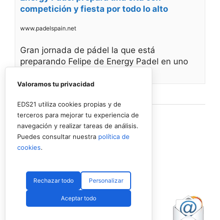
competición y fiesta por todo lo alto
www.padelspain.net
Gran jornada de pádel la que está
preparando Felipe de Energy Padel en uno
de
Valoramos tu privacidad
Ver en Facebook
·
Compartir
EDS21 utiliza cookies propias y de
terceros para mejorar tu experiencia de
navegación y realizar tareas de análisis.
Puedes consultar nuestra
política de
cookies
.
Rechazar todo
Personalizar
Aceptar todo