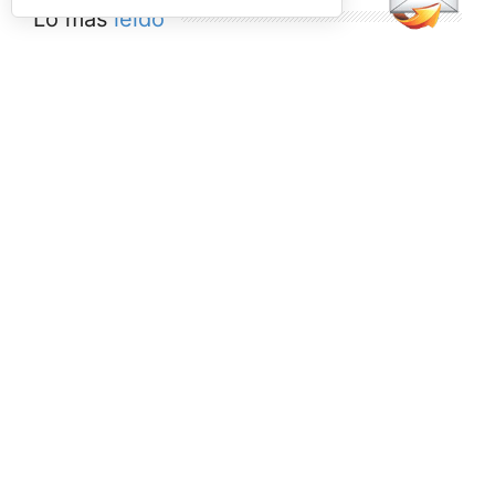
Lo más
leído