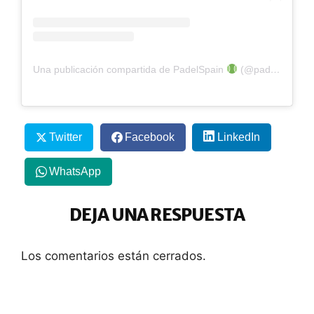
Una publicación compartida de PadelSpain
(@padelspain)
Twitter
Facebook
LinkedIn
WhatsApp
DEJA UNA RESPUESTA
Los comentarios están cerrados.