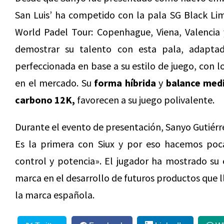
San Luis’ ha competido con la pala SG Black Lim
World Padel Tour: Copenhague, Viena, Valencia 
demostrar su talento con esta pala, adaptad
perfeccionada en base a su estilo de juego, con 
en el mercado. Su
forma híbrida
y
balance med
carbono 12K,
favorecen a su juego polivalente.
Durante el evento de presentación, Sanyo Gutiérr
Es la primera con Siux y por eso hacemos poc
control y potencia». El jugador ha mostrado su
marca en el desarrollo de futuros productos que ll
la marca española.