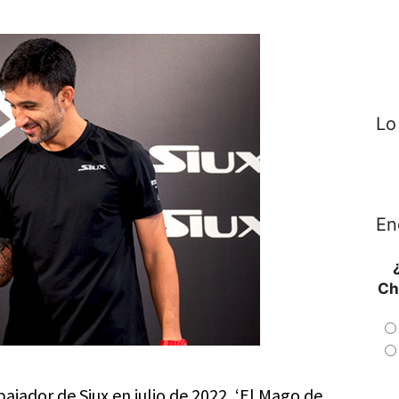
Lo
En
Ch
ador de Siux en julio de 2022, ‘El Mago de