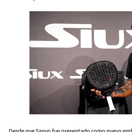
Desde que Sanyo fue presentado como nuevo embaj