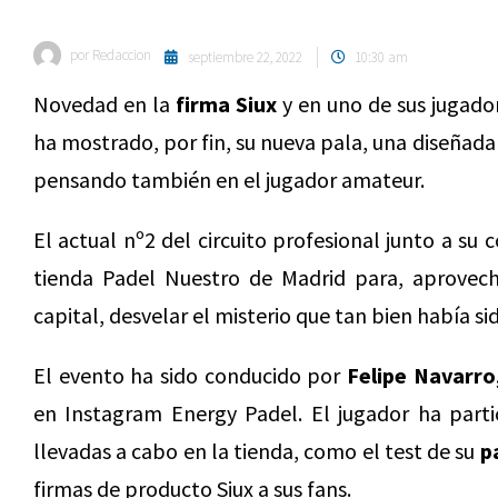
por
Redaccion
septiembre 22, 2022
10:30 am
Novedad en la
firma Siux
y en uno de sus jugador
ha mostrado, por fin, su nueva pala, una diseñada 
pensando también en el jugador amateur.
El actual nº2 del circuito profesional junto a s
tienda Padel Nuestro de Madrid para, aprovech
capital, desvelar el misterio que tan bien había s
El evento ha sido conducido por
Felipe Navarro
en Instagram Energy Padel. El jugador ha partic
llevadas a cabo en la tienda, como el test de su
p
firmas de producto Siux a sus fans.