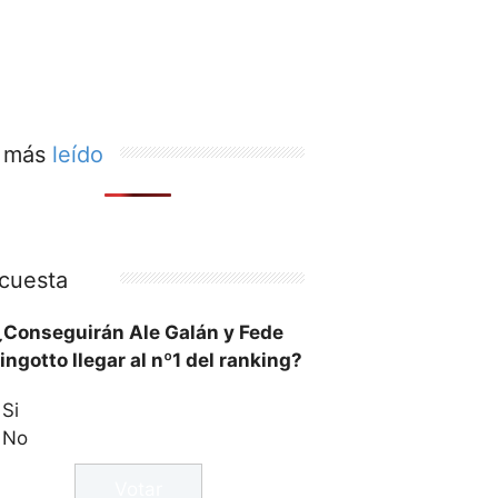
 más
leído
cuesta
¿Conseguirán Ale Galán y Fede
ingotto llegar al nº1 del ranking?
Si
No