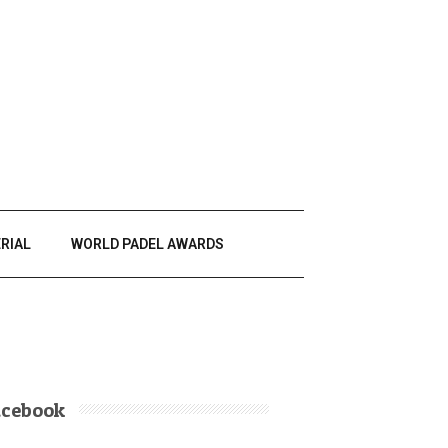
RIAL
WORLD PADEL AWARDS
acebook