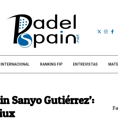
INTERNACIONAL
RANKING FIP
ENTREVISTAS
MATE
 in Sanyo Gutiérrez’:
F
Siux