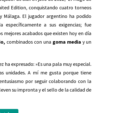
ited Edition, conquistando cuatro torneos
y Málaga. El jugador argentino ha podido
a específicamente a sus exigencias; fue
los mejores acabados que existen hoy en día
io,
combinados con una
goma media
y un
ez ha expresado: »Es una pala muy especial.
as unidades. A mí me gusta porque tiene
 entusiasmo por seguir colaborando con la
even su impronta y el sello de la calidad de