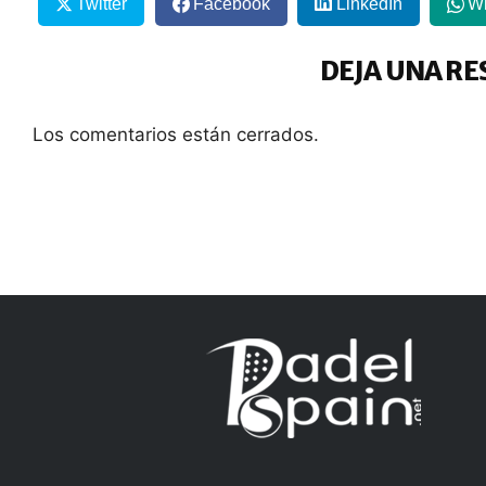
Twitter
Facebook
LinkedIn
W
DEJA UNA RE
Los comentarios están cerrados.