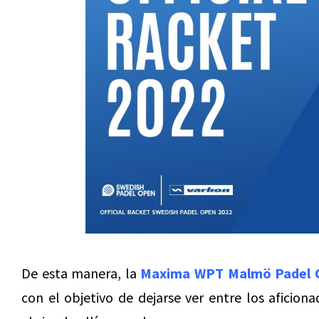
De esta manera, la
Maxima WPT Malmö Padel 
con el objetivo de dejarse ver entre los aficion