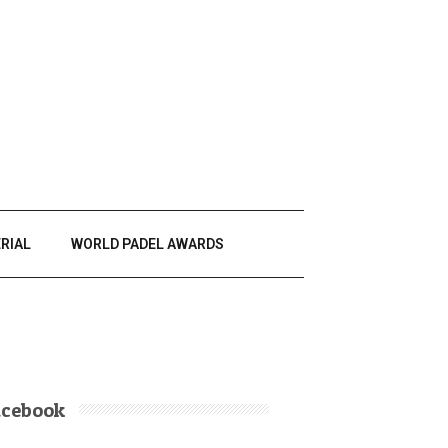
RIAL
WORLD PADEL AWARDS
acebook