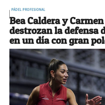
PÁDEL PROFESIONAL
Bea Caldera y Carmen
destrozan la defensa 
en un día con gran po