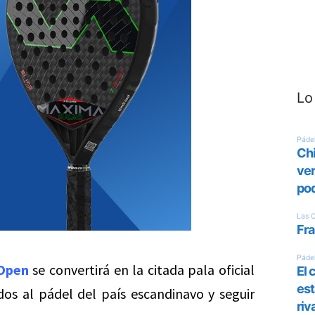
Lo
Open
se convertirá en la citada pala oficial
ados al pádel del país escandinavo y seguir