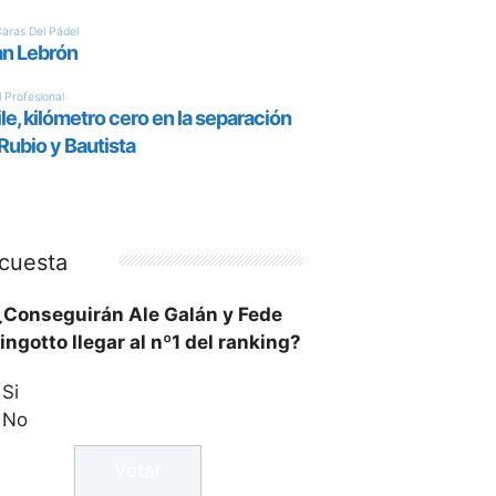
cuesta
¿Conseguirán Ale Galán y Fede
ingotto llegar al nº1 del ranking?
Si
No