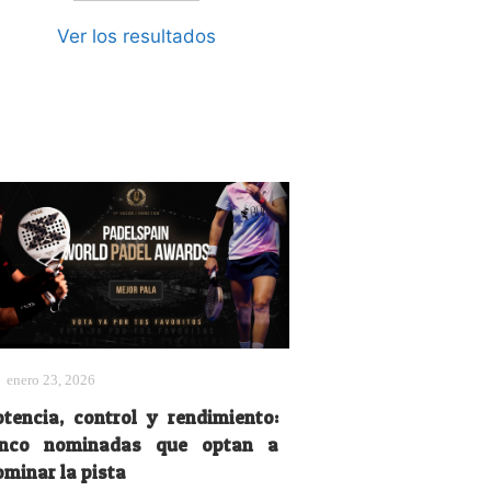
Ver los resultados
enero 23, 2026
otencia, control y rendimiento:
inco nominadas que optan a
ominar la pista