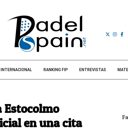
INTERNACIONAL
RANKING FIP
ENTREVISTAS
MATE
a Estocolmo
F
icial en una cita