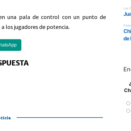
cen una pala de control con un punto de
a los jugadores de potencia.
hatsApp
SPUESTA
En
Ch
ticia