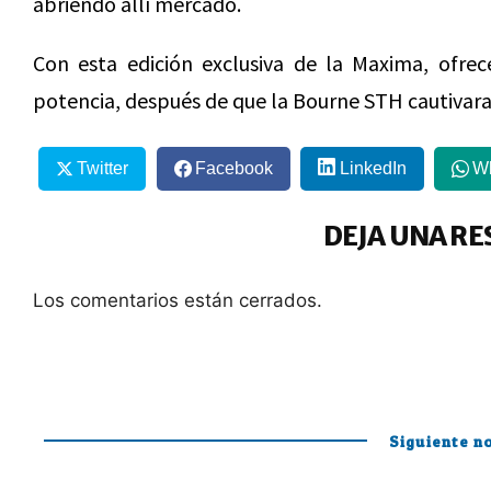
abriendo allí mercado.
Con esta edición exclusiva de la Maxima, ofre
potencia, después de que la Bourne STH cautivara 
Twitter
Facebook
LinkedIn
W
DEJA UNA RE
Los comentarios están cerrados.
Siguiente no