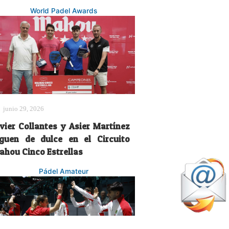
World Padel Awards
junio 29, 2026
avier Collantes y Asier Martínez
iguen de dulce en el Circuito
ahou Cinco Estrellas
Pádel Amateur