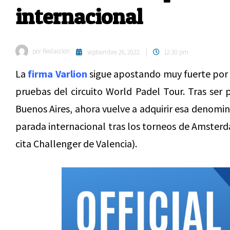
internacional
por
Redaccion
septiembre 26, 2022
12:30 pm
La
firma Varlion
sigue apostando muy fuerte por d
pruebas del circuito World Padel Tour. Tras ser p
Buenos Aires, ahora vuelve a adquirir esa denomi
parada internacional tras los torneos de Amsterd
cita Challenger de Valencia).