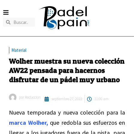
Material
Wolher muestra su nueva colección
AW22 pensada para hacernos
disfrutar de un pádel muy urbano
por
Redaccion
septiembre 27, 2022
11:00 am
Nueva temporada y nueva colección para la
marca Wolher,
que redobla sus esfuerzos en
llegar a los jugadores fuera de la pista, para