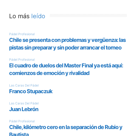
Lo más
leído