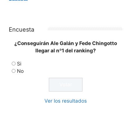
Encuesta
¿Conseguirán Ale Galán y Fede Chingotto
llegar al nº1 del ranking?
Si
No
Ver los resultados