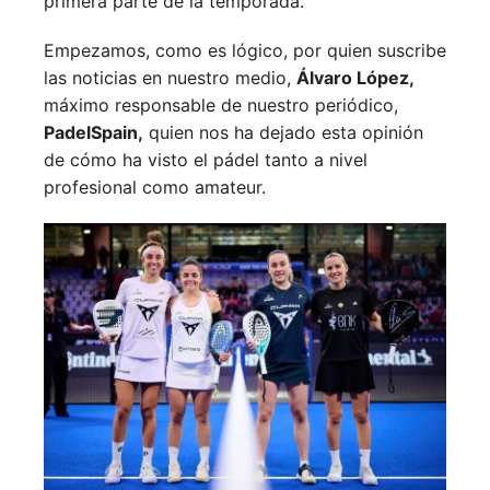
primera parte de la temporada.
Empezamos, como es lógico, por quien suscribe
las noticias en nuestro medio,
Álvaro López,
máximo responsable de nuestro periódico,
PadelSpain,
quien nos ha dejado esta opinión
de cómo ha visto el pádel tanto a nivel
profesional como amateur.