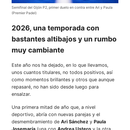
Semifinal del Gijón P2, primer duelo en contra entre Ari y Paula
(Premier Padel)
2026, una temporada con
bastantes altibajos y un rumbo
muy cambiante
Este año nos ha dejado, en lo que llevamos,
unos cuantos titulares, no todos positivos, así
como momentos brillantes y otros que aunque
repasaré, no han sido desde luego para
ensalzar.
Una primera mitad de año que, a nivel
deportivo, abría con nuevas parejas y el
desmembramiento de
Ari Sánchez
y
Paula
Josemaría
(una con
Andrea Ustero
y la otra