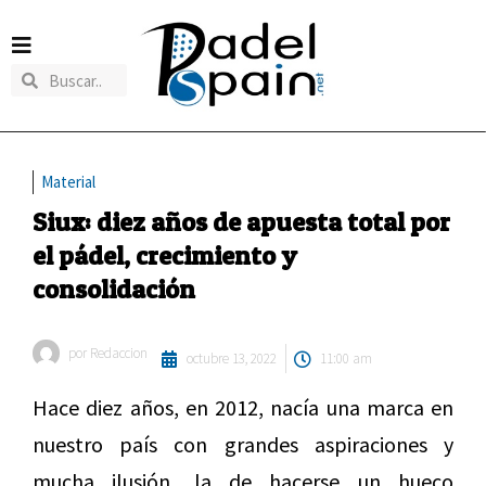
Material
Siux: diez años de apuesta total por
el pádel, crecimiento y
consolidación
por
Redaccion
octubre 13, 2022
11:00 am
Hace diez años, en 2012, nacía una marca en
nuestro país con grandes aspiraciones y
mucha ilusión, la de hacerse un hueco