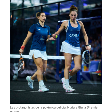
Las protagonistas de la polémica del día, Nuria y Giulia (Premier