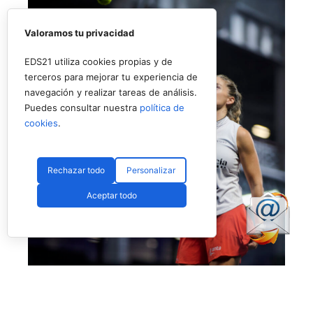
Valoramos tu privacidad
EDS21 utiliza cookies propias y de
terceros para mejorar tu experiencia de
navegación y realizar tareas de análisis.
Puedes consultar nuestra
política de
cookies
.
Rechazar todo
Personalizar
Aceptar todo
No fue el día de Salazar en Londres (Premier Padel)
Más allá de esta polémica, que esperamos no