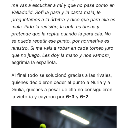
me vas a escuchar a mí y que no pase como en
Valladolid. Sofi la para y la canta mala, le
preguntamos a la árbitra y dice que para ella es
mala. Pido la revisión, la bola es buena y
pretende que la repita cuando la para ella. No
se puede repetir ese punto, por normativa es
nuestro. Si me vais a robar en cada torneo juro
que no juego. Les doy la mano y nos vamos»,
esgrimía la española.
Al final todo se solucionó gracias a las rivales,
quienes decidieron ceder el punto a Nuria y a
Giulia, quienes a pesar de ello no consiguieron
la victoria y cayeron por
6-3
y
6-2.