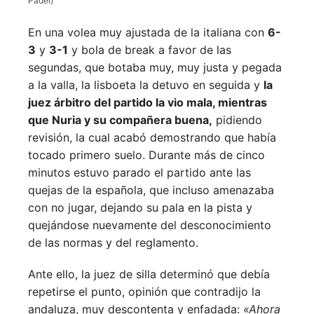
Padel)
En una volea muy ajustada de la italiana con
6-
3
y
3-1
y bola de break a favor de las
segundas, que botaba muy, muy justa y pegada
a la valla, la lisboeta la detuvo en seguida y
la
juez árbitro del partido la vio mala, mientras
que Nuria y su compañera buena,
pidiendo
revisión, la cual acabó demostrando que había
tocado primero suelo. Durante más de cinco
minutos estuvo parado el partido ante las
quejas de la española, que incluso amenazaba
con no jugar, dejando su pala en la pista y
quejándose nuevamente del desconocimiento
de las normas y del reglamento.
Ante ello, la juez de silla determinó que debía
repetirse el punto, opinión que contradijo la
andaluza, muy descontenta y enfadada:
«Ahora