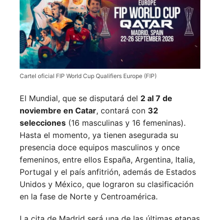
Cartel oficial FIP World Cup Qualifiers Europe (FIP)
El Mundial, que se disputará del
2 al 7 de
noviembre en Catar
, contará con
32
selecciones
(16 masculinas y 16 femeninas).
Hasta el momento, ya tienen asegurada su
presencia doce equipos masculinos y once
femeninos, entre ellos España, Argentina, Italia,
Portugal y el país anfitrión, además de Estados
Unidos y México, que lograron su clasificación
en la fase de Norte y Centroamérica.
La cita de Madrid será una de las últimas etapas