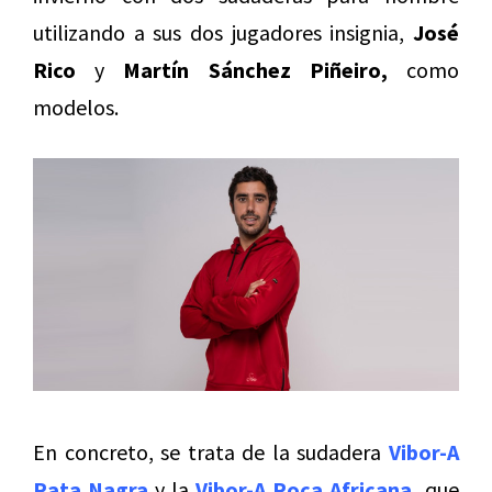
utilizando a sus dos jugadores insignia,
José
Rico
y
Martín Sánchez Piñeiro,
como
modelos.
En concreto, se trata de la sudadera
Vibor-A
Rata Nagra
y la
Vibor-A Roca Africana,
que