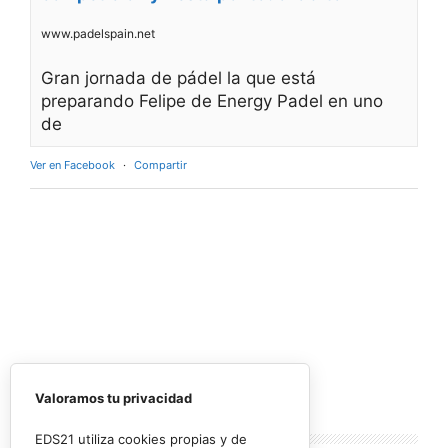
www.padelspain.net
Gran jornada de pádel la que está
preparando Felipe de Energy Padel en uno
de
Ver en Facebook
·
Compartir
Valoramos tu privacidad
Lo más
leído
EDS21 utiliza cookies propias y de