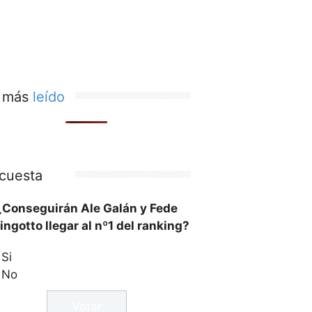
 más
leído
cuesta
¿Conseguirán Ale Galán y Fede
ingotto llegar al nº1 del ranking?
Si
No