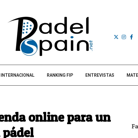
INTERNACIONAL
RANKING FIP
ENTREVISTAS
MATE
ienda online para un
F
l pádel