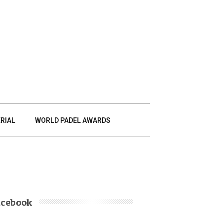
RIAL
WORLD PADEL AWARDS
acebook