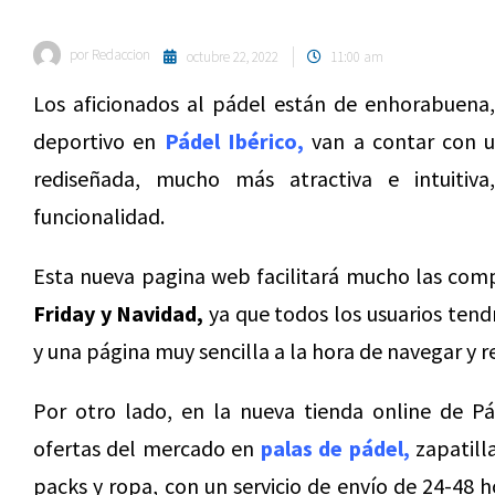
por
Redaccion
octubre 22, 2022
11:00 am
Los aficionados al pádel están de enhorabuena,
deportivo en
Pádel Ibérico,
van a contar con u
rediseñada, mucho más atractiva e intuitiv
funcionalidad.
Esta nueva pagina web facilitará mucho las com
Friday y Navidad,
ya que todos los usuarios ten
y una página muy sencilla a la hora de navegar y r
Por otro lado, en la nueva tienda online de Pá
ofertas del mercado en
palas de pádel,
zapatilla
packs y ropa, con un servicio de envío de 24-48