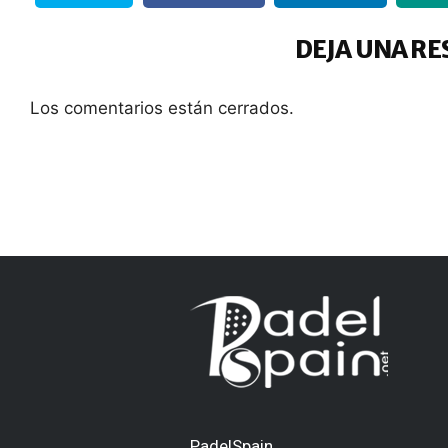
DEJA UNA RE
Los comentarios están cerrados.
PadelSpain