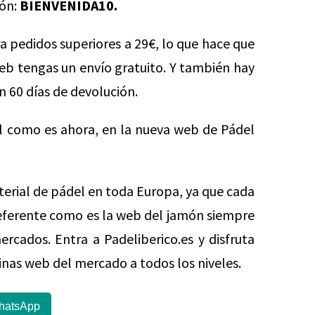
pón:
BIENVENIDA10.
ra pedidos superiores a 29€, lo que hace que
web tengas un envío gratuito. Y también hay
n 60 días de devolución.
l como es ahora, en la nueva web de Pádel
terial de pádel en toda Europa, ya que cada
 referente como es la web del jamón siempre
rcados. Entra a Padeliberico.es y disfruta
inas web del mercado a todos los niveles.
hatsApp