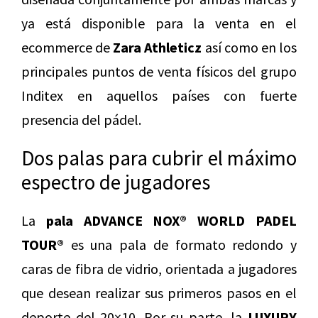
ya está disponible para la venta en el
ecommerce de
Zara Athleticz
así como en los
principales puntos de venta físicos del grupo
Inditex en aquellos países con fuerte
presencia del pádel.
Dos palas para cubrir el máximo
espectro de jugadores
La
pala ADVANCE NOX® WORLD PADEL
TOUR®
es una pala de formato redondo y
caras de fibra de vidrio, orientada a jugadores
que desean realizar sus primeros pasos en el
deporte del 20×10. Por su parte, la
LUXURY