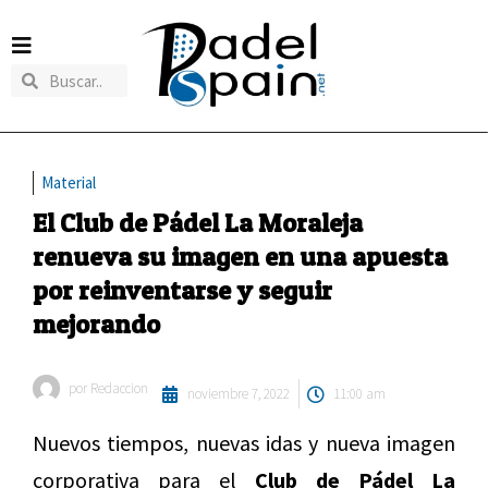
Material
El Club de Pádel La Moraleja
renueva su imagen en una apuesta
por reinventarse y seguir
mejorando
por
Redaccion
noviembre 7, 2022
11:00 am
Nuevos tiempos, nuevas idas y nueva imagen
corporativa para el
Club de Pádel La