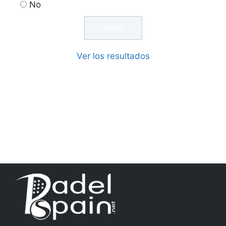
No
Ver los resultados