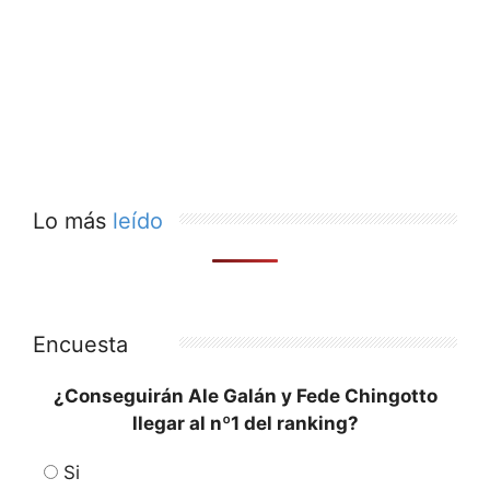
Lo más
leído
Encuesta
¿Conseguirán Ale Galán y Fede Chingotto
llegar al nº1 del ranking?
Si