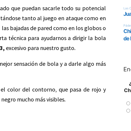
ado que puedan sacarle todo su potencial
ptándose tanto al juego en ataque como en
 las bajadas de pared como en los globos o
erta técnica para ayudarnos a dirigir la bola
3,
excesivo para nuestro gusto.
ejor sensación de bola y a darle algo más
En
el color del contorno, que pasa de rojo y
Ch
y negro mucho más visibles.