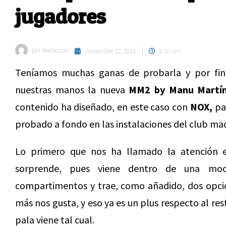
jugadores
por
Redaccion
noviembre 22, 2022
9:30 am
Teníamos muchas ganas de probarla y por fi
nuestras manos la nueva
MM2 by Manu Martín
contenido ha diseñado, en este caso con
NOX,
par
probado a fondo en las instalaciones del club ma
Lo primero que nos ha llamado la atención e
sorprende, pues viene dentro de una moch
compartimentos y trae, como añadido, dos opcio
más nos gusta, y eso ya es un plus respecto al r
pala viene tal cual.