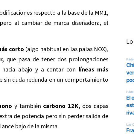
dificaciones respecto a la base de la MM1,
 pero al cambiar de marca diseñadora, el
Lo
más corto
(algo habitual en las palas NOX),
r,
que pasa de tener dos prolongaciones
a hacia abajo y a contar con
líneas más
ue sin duda redunda en un comportamiento
bono
y también
carbono 12K,
dos capas
extra de potencia pero sin perder salida de
alance bajo de la misma.