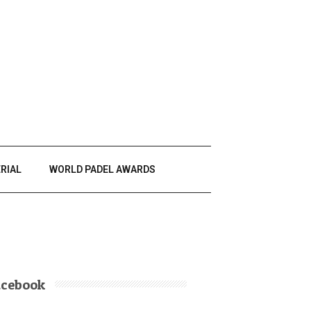
RIAL
WORLD PADEL AWARDS
acebook