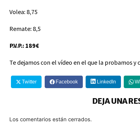
Volea: 8,75
Remate: 8,5
P.V.P.: 189€
Te dejamos con el vídeo en el que la probamos 
Twitter
Facebook
LinkedIn
W
DEJA UNA RE
Los comentarios están cerrados.