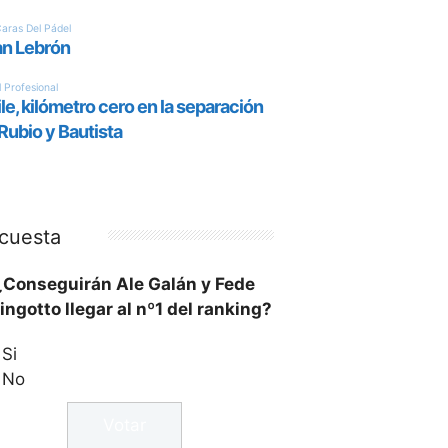
cuesta
¿Conseguirán Ale Galán y Fede
ingotto llegar al nº1 del ranking?
Si
No