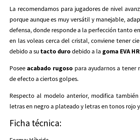
La recomendamos para jugadores de nivel avanz
porque aunque es muy versátil y manejable, ada
defensa, donde responde a la perfección tanto en
en las voleas cerca del cristal, conviene tener ci
debido a su
tacto duro
debido a la
goma EVA HR
Posee
acabado rugoso
para ayudarnos a tener m
de efecto a ciertos golpes.
Respecto al modelo anterior, modifica también 
letras en negro a plateado y letras en tonos rojo 
Ficha técnica:
Forma: Híbrida