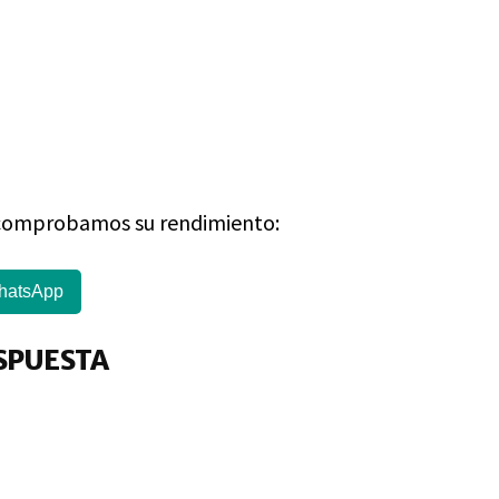
y comprobamos su rendimiento:
hatsApp
SPUESTA