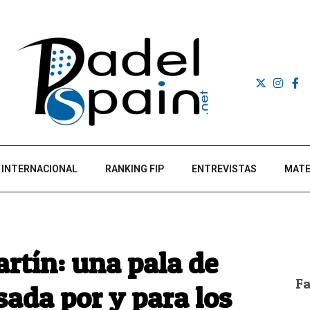
INTERNACIONAL
RANKING FIP
ENTREVISTAS
MATE
tín: una pala de
F
sada por y para los