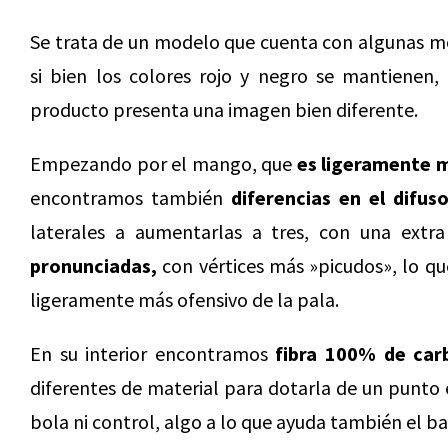
Se trata de un modelo que cuenta con algunas mo
si bien los colores rojo y negro se mantienen,
producto presenta una imagen bien diferente.
Empezando por el mango, que
es ligeramente 
encontramos también
diferencias en el difuso
laterales a aumentarlas a tres, con una extr
pronunciadas,
con vértices más »picudos», lo q
ligeramente más ofensivo de la pala.
En su interior encontramos
fibra 100% de car
diferentes de material para dotarla de un punto 
bola ni control, algo a lo que ayuda también el b