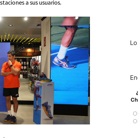
taciones a sus usuarios.
Lo
En
Ch