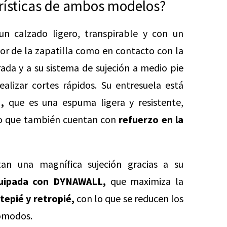
erísticas de ambos modelos?
un calzado ligero, transpirable y con un
ior de la zapatilla como en contacto con la
rada y a su sistema de sujeción a medio pie
alizar cortes rápidos. Su entresuela está
,
que es una espuma ligera y resistente,
to que también cuentan con
refuerzo en la
tan una magnífica sujeción gracias a su
uipada con DYNAWALL,
que maximiza la
tepié y retropié,
con lo que se reducen los
cómodos.