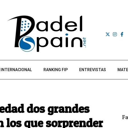
INTERNACIONAL
RANKING FIP
ENTREVISTAS
MATE
iedad dos grandes
F
 los que sorprender