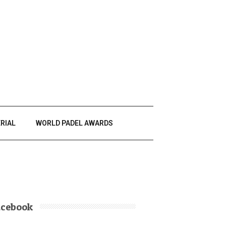
RIAL
WORLD PADEL AWARDS
acebook