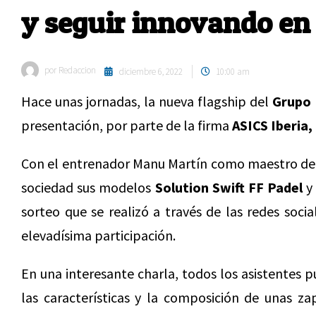
y seguir innovando en 
por
Redaccion
diciembre 6, 2022
10:00 am
Hace unas jornadas, la nueva flagship del
Grupo 
presentación, por parte de la firma
ASICS Iberia,
Con el entrenador Manu Martín como maestro de 
sociedad sus modelos
Solution Swift FF Padel
sorteo que se realizó a través de las redes soc
elevadísima participación.
En una interesante charla, todos los asistentes 
las características y la composición de unas za