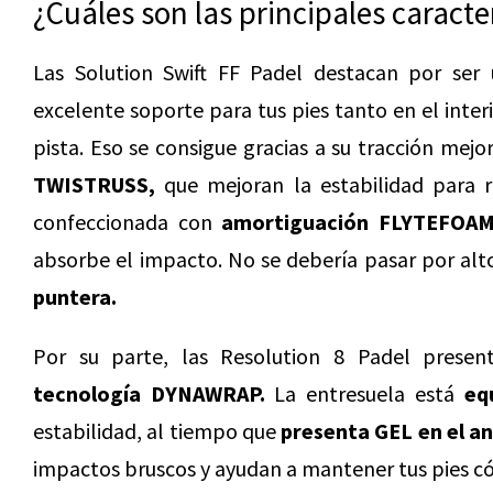
¿Cuáles son las principales caract
Las Solution Swift FF Padel destacan por ser 
excelente soporte para tus pies tanto en el inter
pista. Eso se consigue gracias a su tracción mejo
TWISTRUSS,
que mejoran la estabilidad para re
confeccionada con
amortiguación
FLYTEFOAM
absorbe el impacto. No se debería pasar por al
puntera.
Por su parte, las Resolution 8 Padel presen
tecnología DYNAWRAP.
La entresuela está
eq
estabilidad, al tiempo que
presenta GEL en el an
impactos bruscos y ayudan a mantener tus pies 