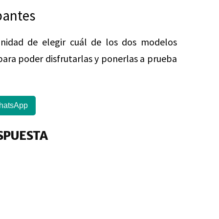
pantes
unidad de elegir cuál de los dos modelos
para poder disfrutarlas y ponerlas a prueba
hatsApp
SPUESTA