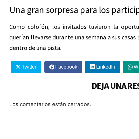
Una gran sorpresa para los partici
Como colofón, los invitados tuvieron la oport
querían llevarse durante una semana a sus casas 
dentro de una pista.
Twitter
Facebook
LinkedIn
W
DEJA UNA RE
Los comentarios están cerrados.