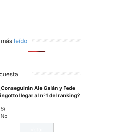
 más
leído
cuesta
¿Conseguirán Ale Galán y Fede
ingotto llegar al nº1 del ranking?
Si
No