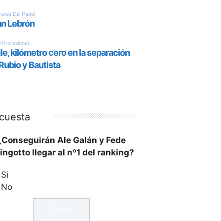
cuesta
¿Conseguirán Ale Galán y Fede
ingotto llegar al nº1 del ranking?
Si
No