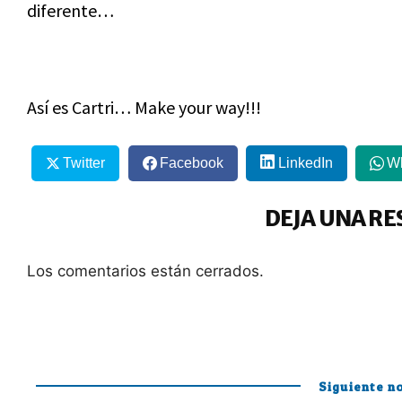
diferente…
Así es Cartri… Make your way!!!
Twitter
Facebook
LinkedIn
W
DEJA UNA RE
Los comentarios están cerrados.
Siguiente no