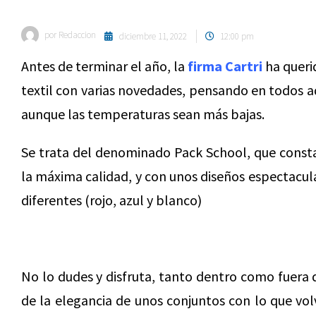
por
Redaccion
diciembre 11, 2022
12:00 pm
Antes de terminar el año, la
firma Cartri
ha queri
textil con varias novedades, pensando en todos aq
aunque las temperaturas sean más bajas.
Se trata del denominado Pack School, que const
la máxima calidad, y con unos diseños espectacula
diferentes (rojo, azul y blanco)
No lo dudes y disfruta, tanto dentro como fuera d
de la elegancia de unos conjuntos con lo que vo