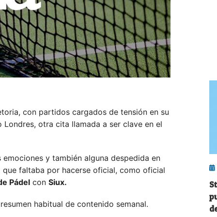
etoria, con partidos cargados de tensión en su
Londres, otra cita llamada a ser clave en el
as emociones y también alguna despedida en
que faltaba por hacerse oficial, como oficial
de Pádel
con
Siux.
S
p
 resumen habitual de contenido semanal.
de