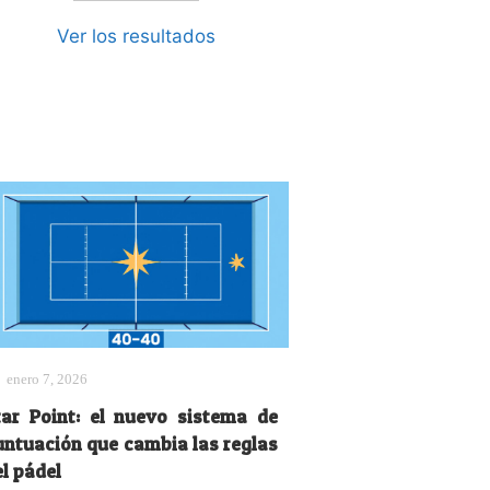
Ver los resultados
enero 7, 2026
tar Point: el nuevo sistema de
untuación que cambia las reglas
l pádel