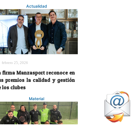
Actualidad
febrero 25, 2026
a firma Manzasport reconoce en
us premios la calidad y gestión
 los clubes
Material