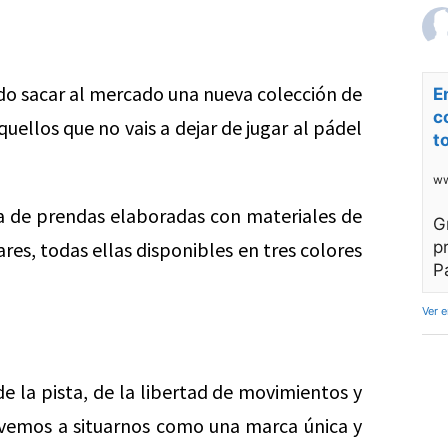
do sacar al mercado una nueva colección de
E
c
uellos que no vais a dejar de jugar al pádel
t
ww
a de prendas elaboradas con materiales de
G
res, todas ellas disponibles en tres colores
p
P
Ver 
e la pista, de la libertad de movimientos y
lvemos a situarnos como una marca única y