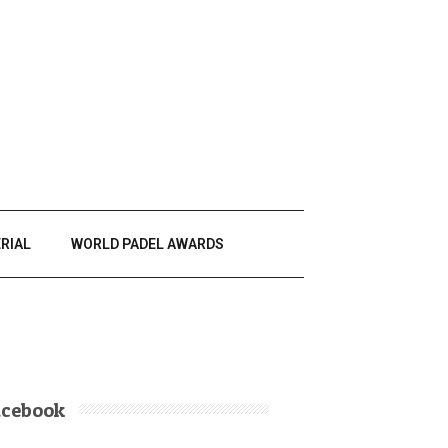
RIAL
WORLD PADEL AWARDS
acebook