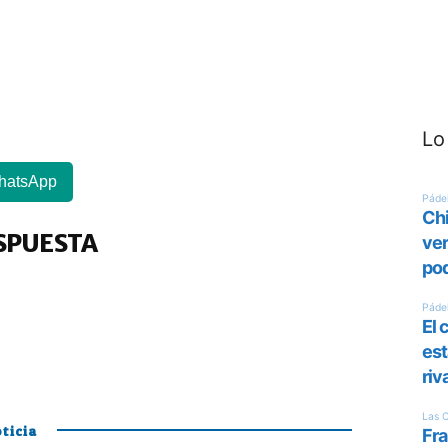
Lo
hatsApp
SPUESTA
ticia