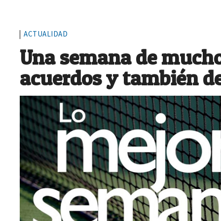
ACTUALIDAD
Una semana de muchos
acuerdos y también d