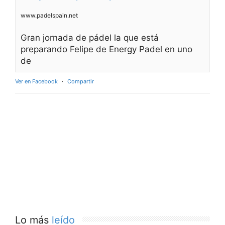
www.padelspain.net
Gran jornada de pádel la que está
preparando Felipe de Energy Padel en uno
de
Ver en Facebook
·
Compartir
Lo más
leído