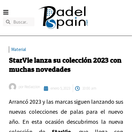
Material
StarVie lanza su colección 2023 con
muchas novedades
por
Redaccion
enero 5, 2023
10:00 am
Arrancó 2023 y las marcas siguen lanzando sus
nuevas colecciones de palas para el nuevo
año. En esta ocasión descubrimos la nueva
colección de
StarVie
, que llega con