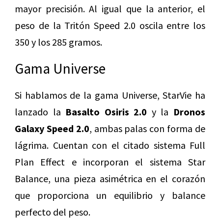
mayor precisión. Al igual que la anterior, el
peso de la Tritón Speed 2.0 oscila entre los
350 y los 285 gramos.
Gama Universe
Si hablamos de la gama Universe, StarVie ha
lanzado la
Basalto Osiris 2.0
y la
Dronos
Galaxy Speed 2.0
, ambas palas con forma de
lágrima. Cuentan con el citado sistema Full
Plan Effect e incorporan el sistema Star
Balance, una pieza asimétrica en el corazón
que proporciona un equilibrio y balance
perfecto del peso.