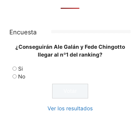
Encuesta
¿Conseguirán Ale Galán y Fede Chingotto
llegar al nº1 del ranking?
Si
No
Ver los resultados