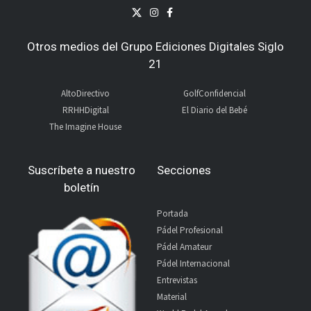
Otros medios del Grupo Ediciones Digitales Siglo
21
AltoDirectivo
GolfConfidencial
RRHHDigital
El Diario del Bebé
The Imagine House
Suscríbete a nuestro
Secciones
boletín
Portada
Pádel Profesional
Pádel Amateur
Pádel Internacional
Entrevistas
Material