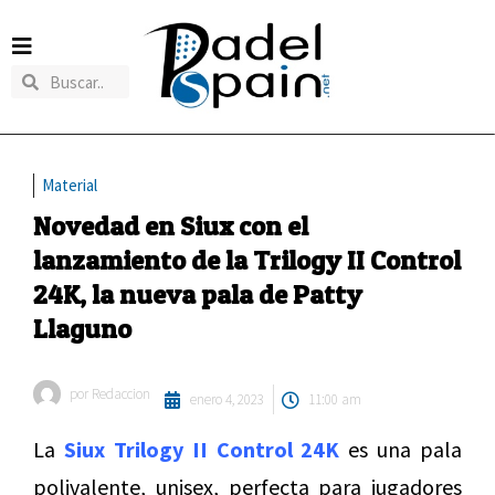
Material
Novedad en Siux con el
lanzamiento de la Trilogy II Control
24K, la nueva pala de Patty
Llaguno
por
Redaccion
enero 4, 2023
11:00 am
La
Siux Trilogy II Control 24K
es una pala
polivalente, unisex, perfecta para jugadores