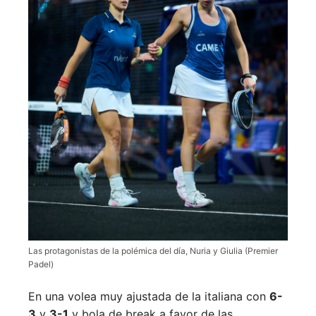
Las protagonistas de la polémica del día, Nuria y Giulia (Premier
Padel)
En una volea muy ajustada de la italiana con
6-
3
y
3-1
y bola de break a favor de las