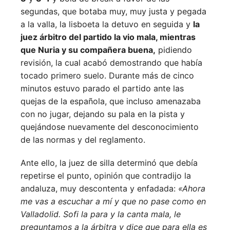
segundas, que botaba muy, muy justa y pegada
a la valla, la lisboeta la detuvo en seguida y
la
juez árbitro del partido la vio mala, mientras
que Nuria y su compañera buena,
pidiendo
revisión, la cual acabó demostrando que había
tocado primero suelo. Durante más de cinco
minutos estuvo parado el partido ante las
quejas de la española, que incluso amenazaba
con no jugar, dejando su pala en la pista y
quejándose nuevamente del desconocimiento
de las normas y del reglamento.
Ante ello, la juez de silla determinó que debía
repetirse el punto, opinión que contradijo la
andaluza, muy descontenta y enfadada:
«Ahora
me vas a escuchar a mí y que no pase como en
Valladolid. Sofi la para y la canta mala, le
preguntamos a la árbitra y dice que para ella es