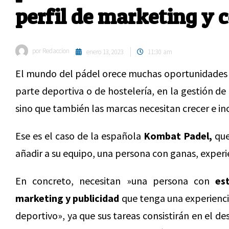
perfil de marketing y
por
Redaccion
enero 13, 2023
11:30 am
El mundo del pádel orece muchas oportunidades la
parte deportiva o de hostelería, en la gestión d
sino que también las marcas necesitan crecer e in
Ese es el caso de la española
Kombat Padel,
que
añadir a su equipo, una persona con ganas, experie
En concreto, necesitan »una persona con
es
marketing y publicidad
que tenga una experienci
deportivo», ya que sus tareas consistirán en el d