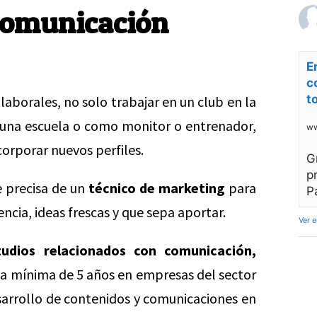
 comunicación
E
c
t
borales, no solo trabajar en un club en la
e una escuela o como monitor o entrenador,
ww
corporar nuevos perfiles.
G
p
 precisa de un
técnico de marketing
para
P
ncia, ideas frescas y que sepa aportar.
Ver 
tudios relacionados con comunicación,
a mínima de 5 años en empresas del sector
esarrollo de contenidos y comunicaciones en