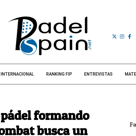
INTERNACIONAL
RANKING FIP
ENTREVISTAS
MATE
l pádel formando
F
Kombat busca un