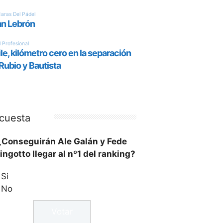
cuesta
¿Conseguirán Ale Galán y Fede
ingotto llegar al nº1 del ranking?
Si
No