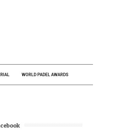
RIAL
WORLD PADEL AWARDS
acebook