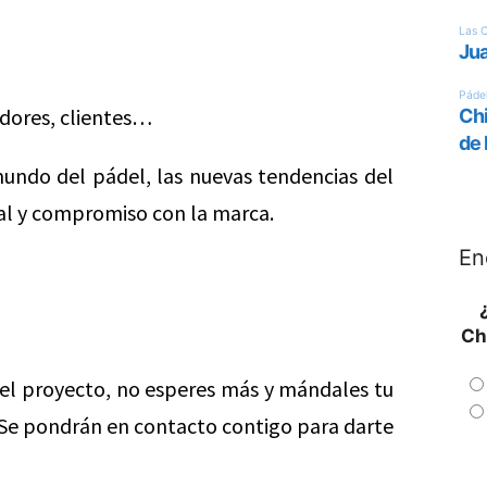
edores, clientes…
mundo del pádel, las nuevas tendencias del
tal y compromiso con la marca.
En
Ch
n el proyecto, no esperes más y mándales tu
Se pondrán en contacto contigo para darte