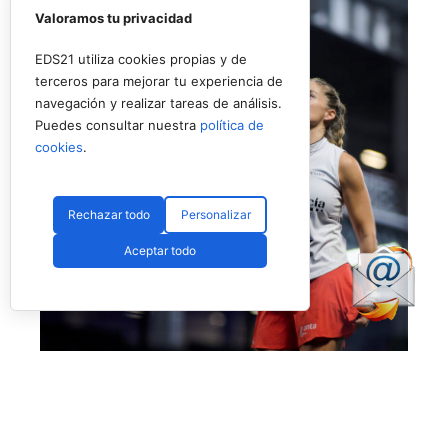
Valoramos tu privacidad
EDS21 utiliza cookies propias y de
terceros para mejorar tu experiencia de
navegación y realizar tareas de análisis.
Puedes consultar nuestra
política de
cookies
.
Rechazar todo
Personalizar
Aceptar todo
No fue el día de Salazar en Londres (Premier Padel)
Más allá de esta polémica, que esperamos no
vuelva a ocurrir, el día nos dejó también la