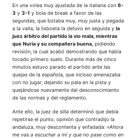
En una volea muy ajustada de la italiana con
6-
3
y
3-1
y bola de break a favor de las
segundas, que botaba muy, muy justa y pegada
a la valla, la lisboeta la detuvo en seguida y
la
juez árbitro del partido la vio mala, mientras
que Nuria y su compañera buena,
pidiendo
revisión, la cual acabó demostrando que había
tocado primero suelo. Durante más de cinco
minutos estuvo parado el partido ante las
quejas de la española, que incluso amenazaba
con no jugar, dejando su pala en la pista y
quejándose nuevamente del desconocimiento
de las normas y del reglamento.
Ante ello, la juez de silla determinó que debía
repetirse el punto, opinión que contradijo la
andaluza, muy descontenta y enfadada:
«Ahora
me vas a escuchar a mí y que no pase como en