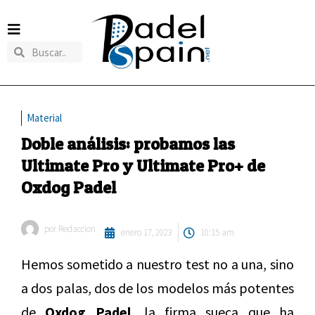
Material
Doble análisis: probamos las
Ultimate Pro y Ultimate Pro+ de
Oxdog Padel
por
Redaccion
enero 17, 2023
10:15 am
Hemos sometido a nuestro test no a una, sino
a dos palas, dos de los modelos más potentes
de
Oxdog Padel,
la firma sueca que ha