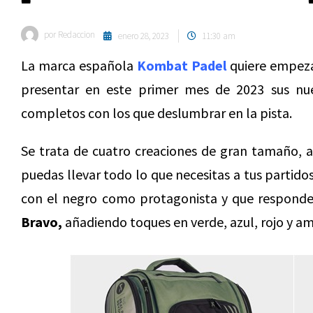
por
Redaccion
enero 28, 2023
11:30 am
La marca española
Kombat Padel
quiere empezar
presentar en este primer mes de 2023 sus nu
completos con los que deslumbrar en la pista.
Se trata de cuatro creaciones de gran tamaño, 
puedas llevar todo lo que necesitas a tus partido
con el negro como protagonista y que respond
Bravo,
añadiendo toques en verde, azul, rojo y ama