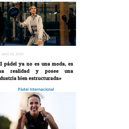
abril 16, 2026
El pádel ya no es una moda, es
na realidad y posee una
ndustria bien estructurada»
Pádel Internacional