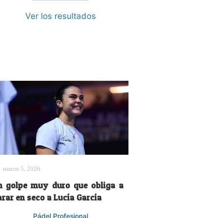
Ver los resultados
marzo 5, 2026
n golpe muy duro que obliga a
arar en seco a Lucía García
Pádel Profesional