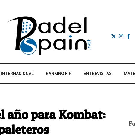
INTERNACIONAL
RANKING FIP
ENTREVISTAS
MATE
l año para Kombat:
F
paleteros