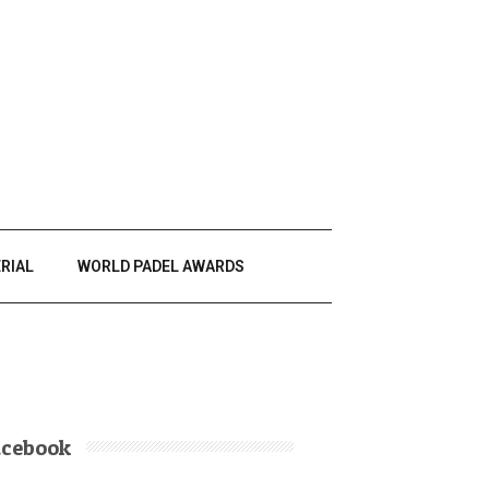
RIAL
WORLD PADEL AWARDS
acebook