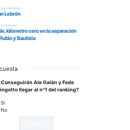
cuesta
¿Conseguirán Ale Galán y Fede
ingotto llegar al nº1 del ranking?
Si
No