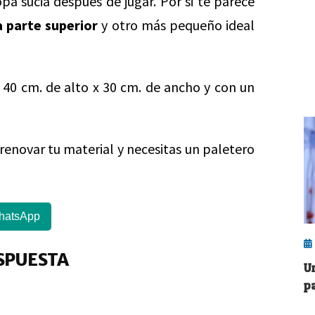
pa sucia después de jugar. Por si te parece
la parte superior
y otro más pequeño ideal
 40 cm. de alto x 30 cm. de ancho y con un
renovar tu material y necesitas un paletero
hatsApp
SPUESTA
U
p