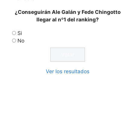
¿Conseguirán Ale Galán y Fede Chingotto
llegar al nº1 del ranking?
Si
No
Ver los resultados