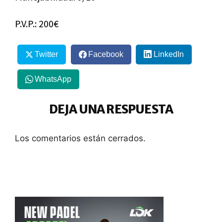
P.V.P.: 200€
Twitter
Facebook
LinkedIn
WhatsApp
DEJA UNA RESPUESTA
Los comentarios están cerrados.