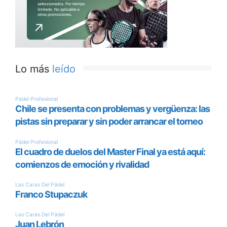
Lo más
leído