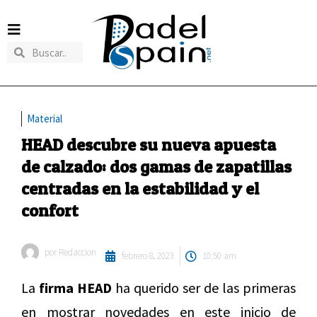
Material
HEAD descubre su nueva apuesta
de calzado: dos gamas de zapatillas
centradas en la estabilidad y el
confort
por
Redaccion
febrero 8, 2023
10:50 am
La
firma HEAD
ha querido ser de las primeras
en mostrar novedades en este inicio de