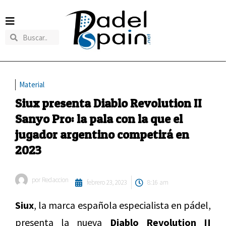
Material
Siux presenta Diablo Revolution II
Sanyo Pro: la pala con la que el
jugador argentino competirá en
2023
por
Redaccion
febrero 23, 2023
8:16 am
Siux
, la marca española especialista en pádel,
presenta la nueva
Diablo Revolution II