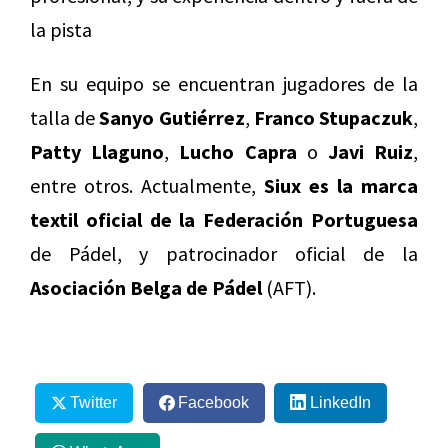
la pista
En su equipo se encuentran jugadores de la
talla de
Sanyo Gutiérrez
,
Franco Stupaczuk
,
Patty Llaguno
,
Lucho Capra
o
Javi Ruiz
,
entre otros. Actualmente,
Siux es la marca
textil oficial de la Federación Portuguesa
de Pádel, y patrocinador oficial de la
Asociación Belga de Pádel
(AFT).
Twitter
Facebook
LinkedIn