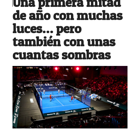
Una primera mitad
de año con muchas
luces… pero
también con unas
cuantas sombras