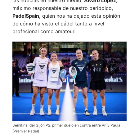
las noticias en nuestro medio,
Álvaro López,
máximo responsable de nuestro periódico,
PadelSpain,
quien nos ha dejado esta opinión
de cómo ha visto el pádel tanto a nivel
profesional como amateur.
Semifinal del Gijón P2, primer duelo en contra entre Ari y Paula
(Premier Padel)