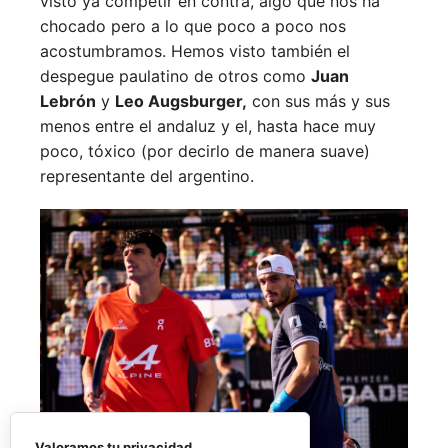
visto ya competir en contra, algo que nos ha
chocado pero a lo que poco a poco nos
acostumbramos. Hemos visto también el
despegue paulatino de otros como
Juan
Lebrón
y
Leo Augsburger,
con sus más y sus
menos entre el andaluz y el, hasta hace muy
poco, tóxico (por decirlo de manera suave)
representante del argentino.
Valoramos tu privacidad