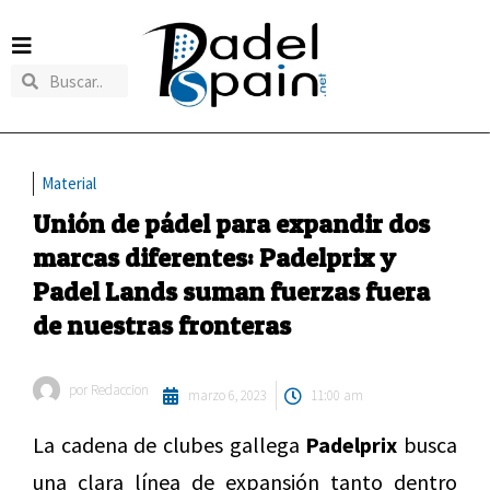
Material
Unión de pádel para expandir dos
marcas diferentes: Padelprix y
Padel Lands suman fuerzas fuera
de nuestras fronteras
por
Redaccion
marzo 6, 2023
11:00 am
La cadena de clubes gallega
Padelprix
busca
una clara línea de expansión tanto dentro