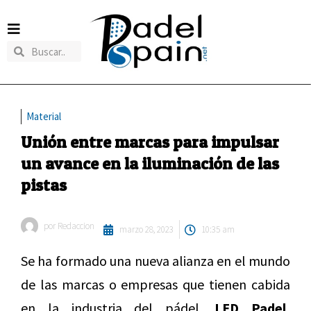
Material
Unión entre marcas para impulsar
un avance en la iluminación de las
pistas
por
Redaccion
marzo 28, 2023
10:35 am
Se ha formado una nueva alianza en el mundo
de las marcas o empresas que tienen cabida
en la industria del pádel.
LED Padel,