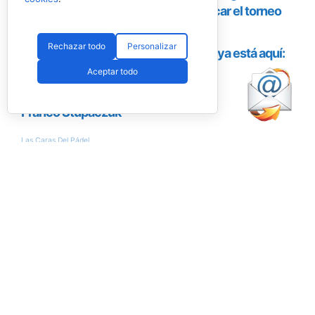
Rechazar todo
Personalizar
Aceptar todo
Encuesta