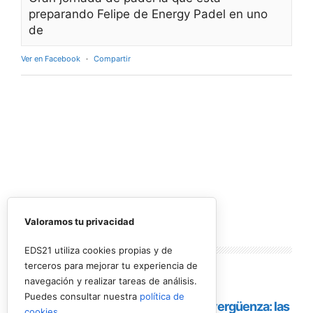
preparando Felipe de Energy Padel en uno
de
Ver en Facebook
·
Compartir
Valoramos tu privacidad
Lo más
leído
EDS21 utiliza cookies propias y de
terceros para mejorar tu experiencia de
navegación y realizar tareas de análisis.
Puedes consultar nuestra
política de
cookies
.