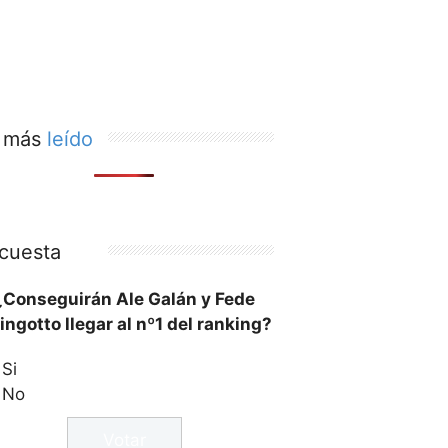
 más
leído
cuesta
¿Conseguirán Ale Galán y Fede
ingotto llegar al nº1 del ranking?
Si
No