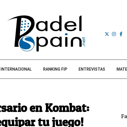
INTERNACIONAL
RANKING FIP
ENTREVISTAS
MATE
rsario en Kombat:
F
quipar tu juego!