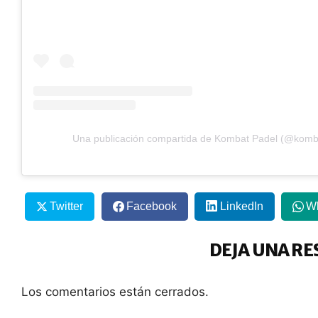
Una publicación compartida de Kombat Padel (@komb
Twitter
Facebook
LinkedIn
W
DEJA UNA RE
Los comentarios están cerrados.