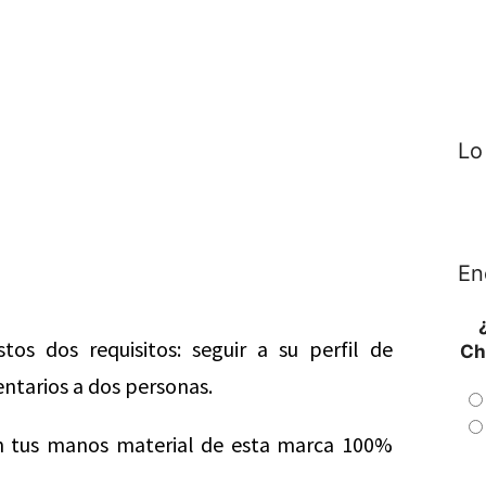
Lo
En
tos dos requisitos: seguir a su perfil de
Ch
tarios a dos personas.
en tus manos material de esta marca 100%