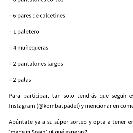
– 6 pares de calcetines
– 1 paletero
– 4 muñequeras
– 2 pantalones largos
– 2 palas
Para participar, tan solo tendrás que seguir es
Instagram (@kombatpadel) y mencionar en comen
Apúntate ya a su súper sorteo y opta a tener 
‘made in Spain’ ¿A qué esperas?