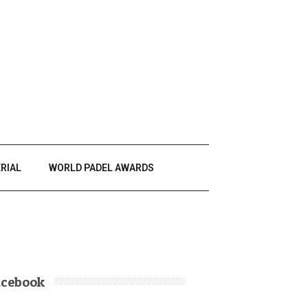
RIAL
WORLD PADEL AWARDS
acebook