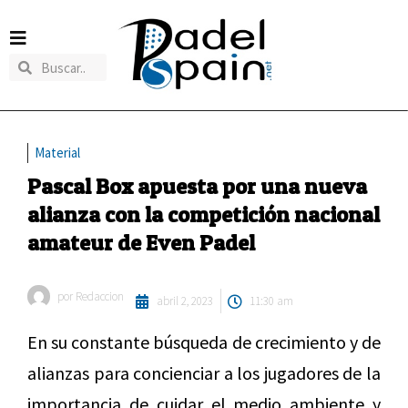
Material
Pascal Box apuesta por una nueva
alianza con la competición nacional
amateur de Even Padel
por
Redaccion
abril 2, 2023
11:30 am
En su constante búsqueda de crecimiento y de
alianzas para concienciar a los jugadores de la
importancia de cuidar el medio ambiente y