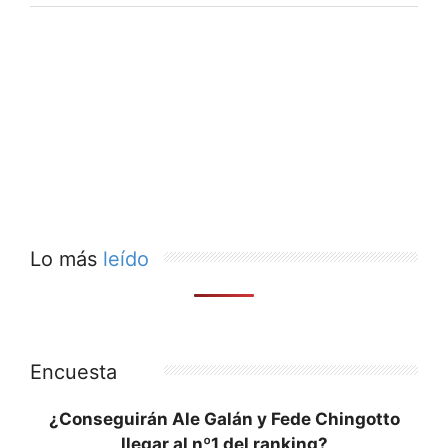
Lo más
leído
Encuesta
¿Conseguirán Ale Galán y Fede Chingotto
llegar al nº1 del ranking?