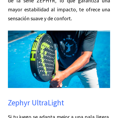
de la serie ZEPHYR, lo que garantiza una
mayor estabilidad al impacto, te ofrece una
sensación suave y de confort.
Zephyr UltraLight
Si tu juego se adapta mejor a una pala ligera,