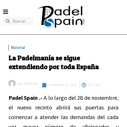
Material
La Padelmanía se sigue
extendiendo por toda España
por
Redaccion
noviembre 28, 2012
6:07 am
Padel Spain .-
A lo largo del 28 de noviembre,
el nuevo recinto abrirá sus puertas para
comenzar a atender las demandas del cada
vez mayor número de aficionados y