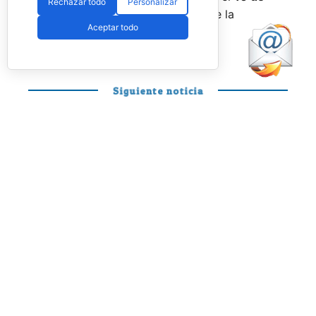
Rechazar todo
Personalizar
agosto
a través de la web oficial de la
Aceptar todo
Federación.
Siguiente noticia
PÁDEL PROFESIONAL
Otro día en la
oficina de Mariano
y Curro para
disfrutar y soñar