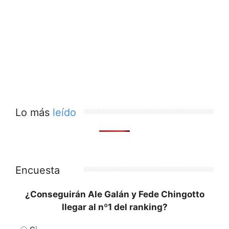
Lo más
leído
Encuesta
¿Conseguirán Ale Galán y Fede Chingotto
llegar al nº1 del ranking?