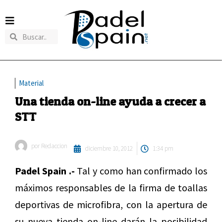
Material
Una tienda on-line ayuda a crecer a
STT
por
Redaccion
diciembre 10, 2012
1:34 pm
Padel Spain .-
Tal y como han confirmado los
máximos responsables de la firma de toallas
deportivas de microfibra, con la apertura de
su nueva tienda on-line darán la posibilidad