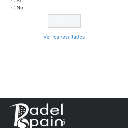
Si
No
Ver los resultados