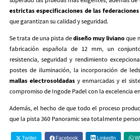
estrictas especificaciones de las federacione
que garantizan su calidad y seguridad.
Se trata de una pista de
diseño muy liviano
que n
fabricación española de 12 mm, un conjunto
resistencia, seguridad y rendimiento excepciona
postes de iluminación, la incorporación de led
mallas electrosoldadas
y enmarcadas y el sistem
compromiso de Ingode Padel con la excelencia en
Además, el hecho de que todo el proceso producti
que la pista 360 Panoramic sea totalmente perso
Twitter
Facebook
LinkedIn
W