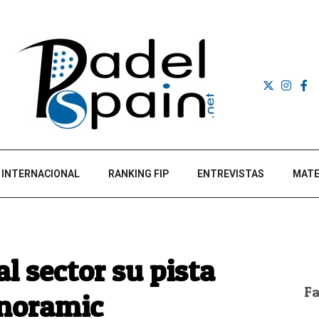
INTERNACIONAL
RANKING FIP
ENTREVISTAS
MATE
l sector su pista
F
anoramic