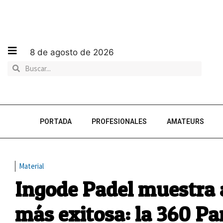
8 de agosto de 2026
PORTADA
PROFESIONALES
AMATEURS
Material
Ingode Padel muestra a
más exitosa: la 360 P