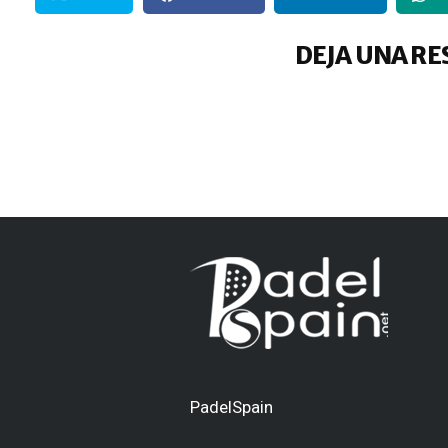
DEJA UNA RE
PadelSpain