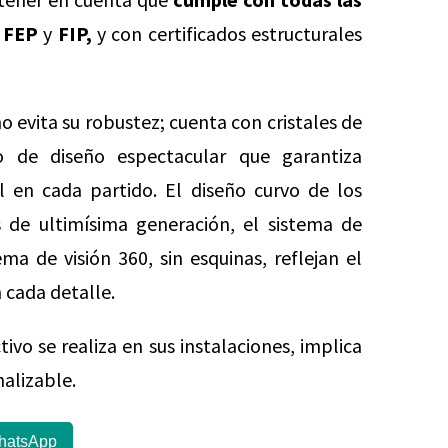
s FEP
y
FIP,
y con certificados estructurales
o evita su robustez; cuenta con cristales de
 de diseño espectacular que garantiza
l en cada partido. El diseño curvo de los
s de ultimísima generación, el sistema de
a de visión 360, sin esquinas, reflejan el
 cada detalle.
vo se realiza en sus instalaciones, implica
nalizable.
hatsApp