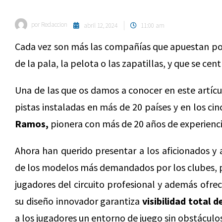
por
Redaccion
abril 12, 2024
11:00 am
Cada vez son más las compañías que apuestan por
de la pala, la pelota o las zapatillas, y que se cent
Una de las que os damos a conocer en este artíc
pistas instaladas en más de 20 países y en los cin
Ramos,
pionera con más de 20 años de experiencia
Ahora han querido presentar a los aficionados y a
de los modelos más demandados por los clubes, p
jugadores del circuito profesional y además ofre
su diseño innovador garantiza
visibilidad total 
a los jugadores un entorno de juego sin obstáculos