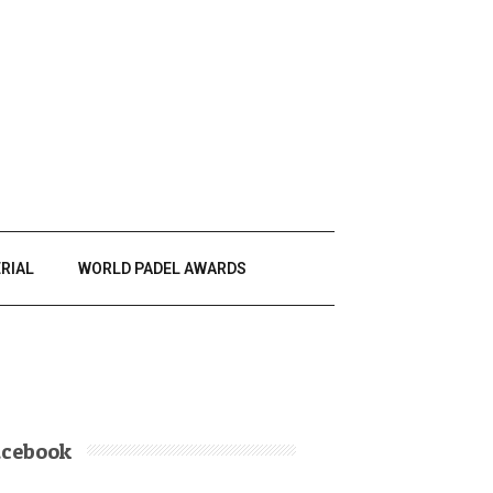
RIAL
WORLD PADEL AWARDS
acebook