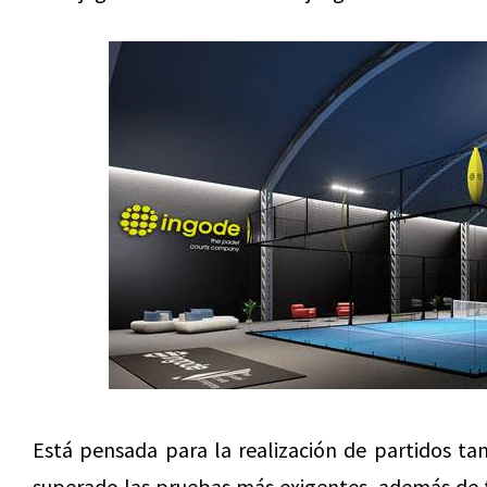
Está pensada para la realización de partidos ta
superado las pruebas más exigentes, además de