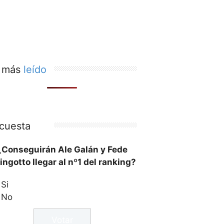
 más
leído
cuesta
¿Conseguirán Ale Galán y Fede
ingotto llegar al nº1 del ranking?
Si
No