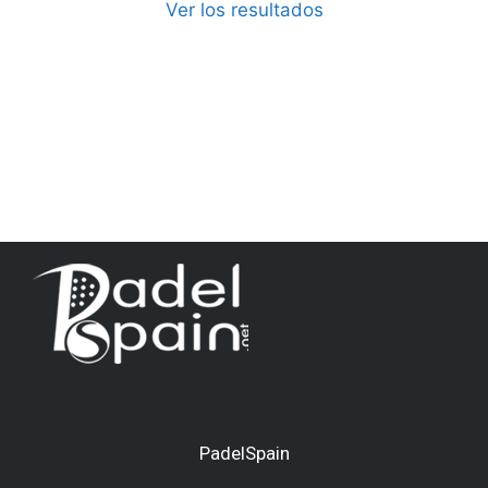
Ver los resultados
PadelSpain