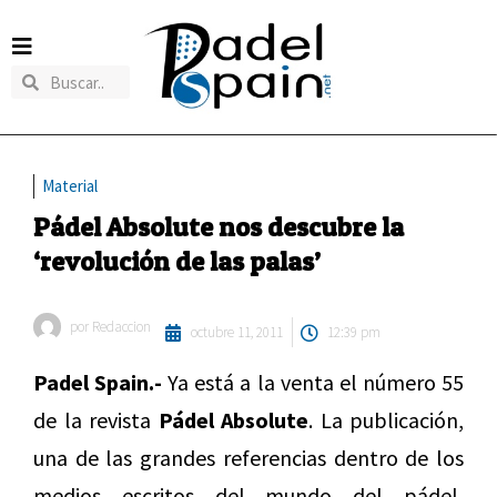
Material
Pádel Absolute nos descubre la
‘revolución de las palas’
por
Redaccion
octubre 11, 2011
12:39 pm
Padel Spain.-
Ya está a la venta el número 55
de la revista
Pádel Absolute
. La publicación,
una de las grandes referencias dentro de los
medios escritos del mundo del pádel,