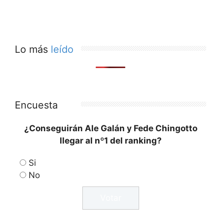
Lo más
leído
Encuesta
¿Conseguirán Ale Galán y Fede Chingotto
llegar al nº1 del ranking?
Si
No