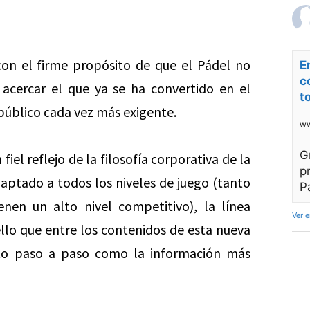
con el firme propósito de que el Pádel no
E
c
 acercar el que ya se ha convertido en el
t
público cada vez más exigente.
ww
G
 fiel reflejo de la filosofía corporativa de la
p
daptado a todos los niveles de juego (tanto
P
en un alto nivel competitivo), la línea
Ver 
ello que entre los contenidos de esta nueva
nto paso a paso como la información más