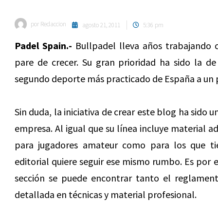
por
Redaccion
agosto 21, 2011
5:36 pm
Padel Spain.-
Bullpadel lleva años trabajando 
pare de crecer. Su gran prioridad ha sido la de
segundo deporte más practicado de España a un 
Sin duda, la iniciativa de crear este blog ha sido un
empresa. Al igual que su línea incluye material a
para jugadores amateur como para los que tien
editorial quiere seguir ese mismo rumbo. Es por 
sección se puede encontrar tanto el reglame
detallada en técnicas y material profesional.