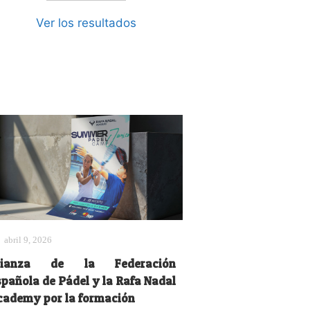
Ver los resultados
abril 9, 2026
lianza de la Federación
spañola de Pádel y la Rafa Nadal
cademy por la formación