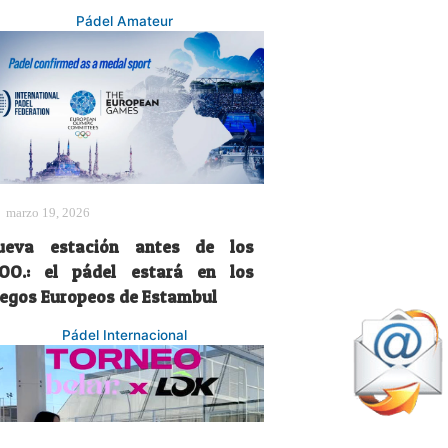
Pádel Amateur
marzo 19, 2026
ueva estación antes de los
J.OO.: el pádel estará en los
uegos Europeos de Estambul
Pádel Internacional