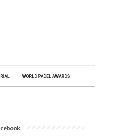
RIAL
WORLD PADEL AWARDS
acebook