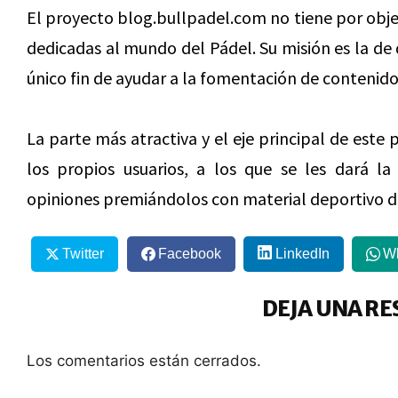
El proyecto blog.bullpadel.com no tiene por obje
dedicadas al mundo del Pádel. Su misión es la de
único fin de ayudar a la fomentación de contenido
La parte más atractiva y el eje principal de este
los propios usuarios, a los que se les dará la
opiniones premiándolos con material deportivo d
Twitter
Facebook
LinkedIn
W
DEJA UNA RE
Los comentarios están cerrados.