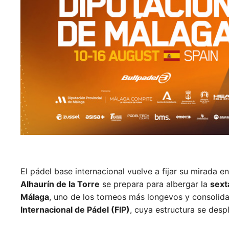
El pádel base internacional vuelve a fijar su mirada e
Alhaurín de la Torre
se prepara para albergar la
sext
Málaga
, uno de los torneos más longevos y consolid
Internacional de Pádel (FIP)
, cuya estructura se desp