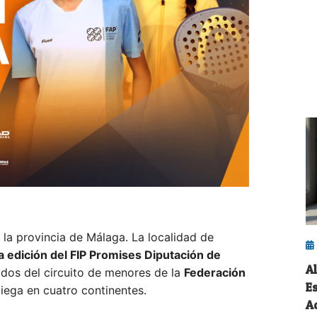
n la provincia de Málaga. La localidad de
a edición del FIP Promises Diputación de
A
ados del circuito de menores de la
Federación
E
liega en cuatro continentes.
A