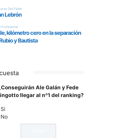
cuesta
¿Conseguirán Ale Galán y Fede
ingotto llegar al nº1 del ranking?
Si
No