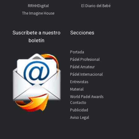
RRHHDigital
El Diario del Bebé
The Imagine House
Suscríbete a nuestro
Secciones
boletín
Portada
Pádel Profesional
Pádel Amateur
Pádel Internacional
Entrevistas
Material
World Padel Awards
Contacto
Publicidad
Aviso Legal