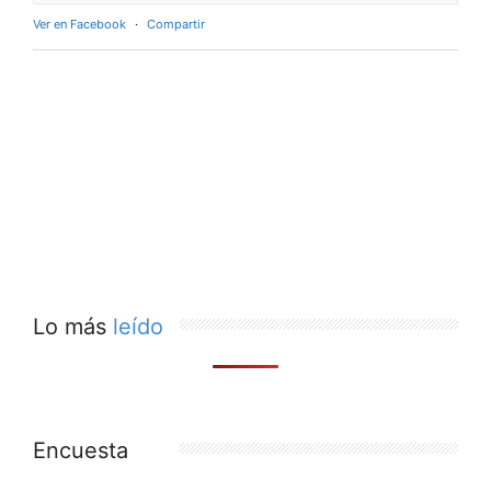
Ver en Facebook
·
Compartir
Lo más
leído
Encuesta