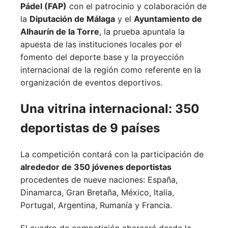
Pádel (FAP)
con el patrocinio y colaboración de
la
Diputación de Málaga
y el
Ayuntamiento de
Alhaurín de la Torre
, la prueba apuntala la
apuesta de las instituciones locales por el
fomento del deporte base y la proyección
internacional de la región como referente en la
organización de eventos deportivos.
Una vitrina internacional: 350
deportistas de 9 países
La competición contará con la participación de
alrededor de 350 jóvenes deportistas
procedentes de nueve naciones:
España,
Dinamarca,
Gran Bretaña,
México,
Italia,
Portugal,
Argentina,
Rumanía y
Francia.
El cuadro de competición abarcará desde la