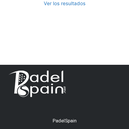
Ver los resultados
PadelSpain