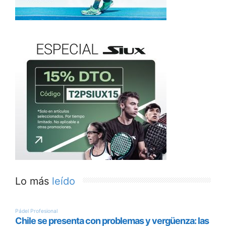
Lo más
leído