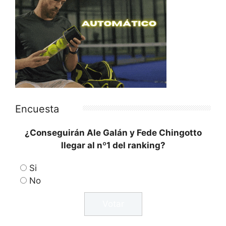
Encuesta
¿Conseguirán Ale Galán y Fede Chingotto
llegar al nº1 del ranking?
Si
No