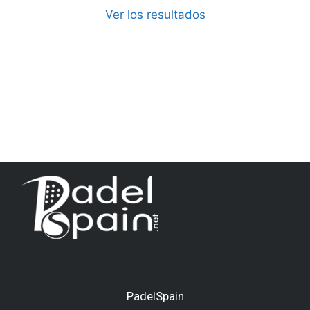
Ver los resultados
PadelSpain