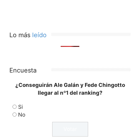
Lo más
leído
Encuesta
¿Conseguirán Ale Galán y Fede Chingotto
llegar al nº1 del ranking?
Si
No