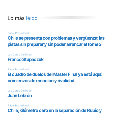
Lo más
leído