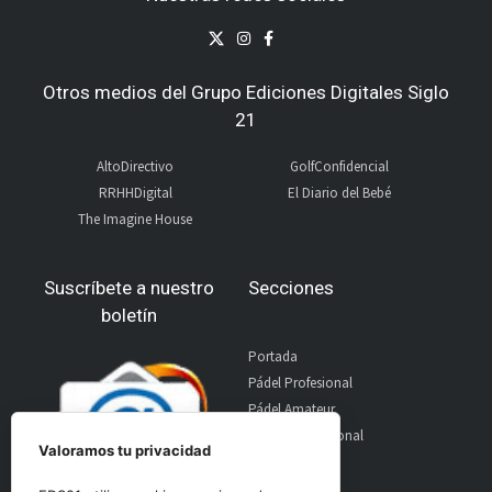
Otros medios del Grupo Ediciones Digitales Siglo
21
AltoDirectivo
GolfConfidencial
RRHHDigital
El Diario del Bebé
The Imagine House
Suscríbete a nuestro
Secciones
boletín
Portada
Pádel Profesional
Pádel Amateur
Pádel Internacional
Valoramos tu privacidad
Entrevistas
Material