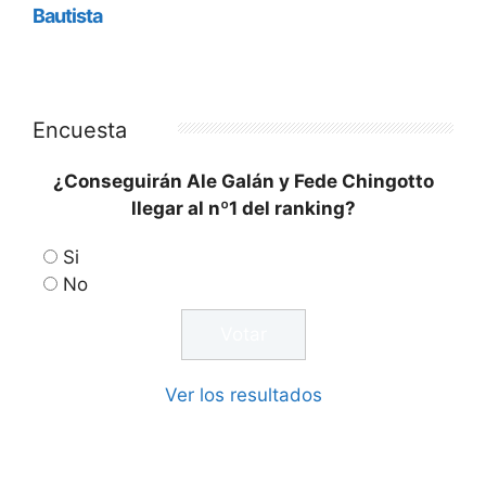
Encuesta
¿Conseguirán Ale Galán y Fede Chingotto
llegar al nº1 del ranking?
Si
No
Ver los resultados