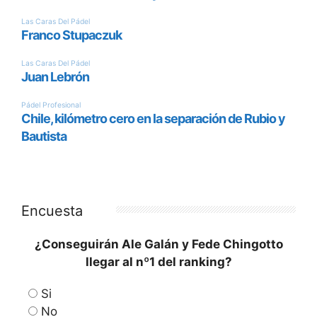
Encuesta
¿Conseguirán Ale Galán y Fede Chingotto
llegar al nº1 del ranking?
Si
No