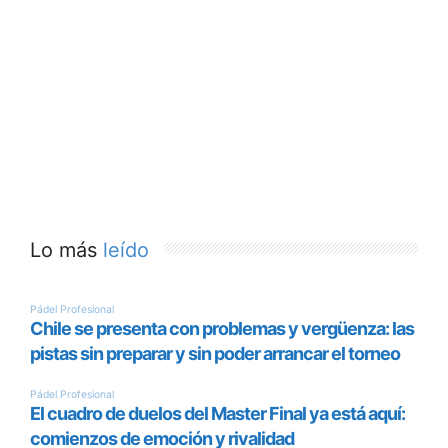
Lo más
leído