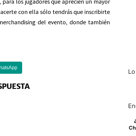
 para los jugadores que aprecien un mayor
certe con ella sólo tendrás que inscribirte
 merchandising del evento, donde también
hatsApp
Lo
SPUESTA
En
Ch