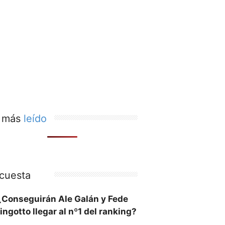
 más
leído
cuesta
¿Conseguirán Ale Galán y Fede
ingotto llegar al nº1 del ranking?