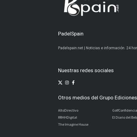
PadelSpain
Padelspain.net | Noticias e información. 24 hor
Nuestras redes sociales
Otros medios del Grupo Ediciones 
AltoDirectivo
GolfConfidencia
RRHHDigital
El Diario del Be
The Imagine House