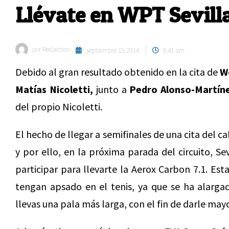
Llévate en WPT Sevilla 
por
Redaccion
septiembre 13, 2014
8:41 am
Debido al gran resultado obtenido en la cita de
W
Matías Nicoletti,
junto a
Pedro Alonso-Martín
del propio Nicoletti.
El hecho de llegar a semifinales de una cita del c
y por ello, en la próxima parada del circuito, S
participar para llevarte la Aerox Carbon 7.1. Est
tengan apsado en el tenis, ya que se ha alarga
llevas una pala más larga, con el fin de darle may