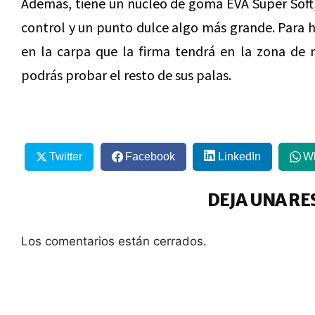
Además, tiene un núcleo de goma EVA Super Soft,
control y un punto dulce algo más grande. Para ha
en la carpa que la firma tendrá en la zona de
podrás probar el resto de sus palas.
Twitter
Facebook
LinkedIn
W
DEJA UNA RE
Los comentarios están cerrados.