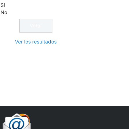
Si
No
Ver los resultados