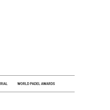
RIAL
WORLD PADEL AWARDS