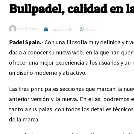
Bullpadel, calidad en la
por
Redaccion
marzo 7, 2012
8:18 am
Padel Spain.-
Con una filosofía muy definida y tra
dado a conocer su nueva web, en la que han queri
ofrecer una mejor experiencia a los usuarios y un
un diseño moderno y atractivo.
Las tres principales secciones que marcan la nue
anterior versión y la nueva. En ellas, podremos 
tanto a sus palas, con todos los detalles técnico
de la marca.