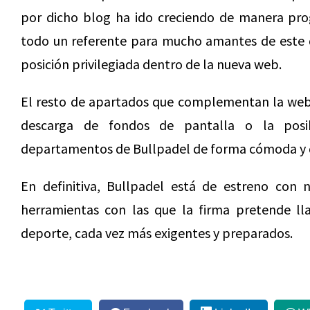
por dicho blog ha ido creciendo de manera prog
todo un referente para mucho amantes de este de
posición privilegiada dentro de la nueva web.
El resto de apartados que complementan la web s
descarga de fondos de pantalla o la posib
departamentos de Bullpadel de forma cómoda y d
En definitiva, Bullpadel está de estreno co
herramientas con las que la firma pretende ll
deporte, cada vez más exigentes y preparados.