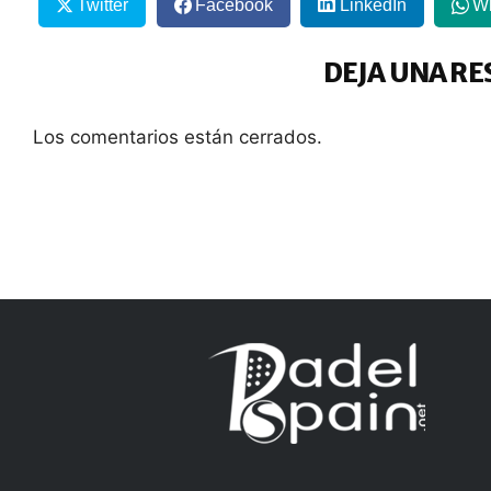
Twitter
Facebook
LinkedIn
W
DEJA UNA RE
Los comentarios están cerrados.