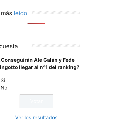
 más
leído
cuesta
¿Conseguirán Ale Galán y Fede
ingotto llegar al nº1 del ranking?
Si
No
Ver los resultados