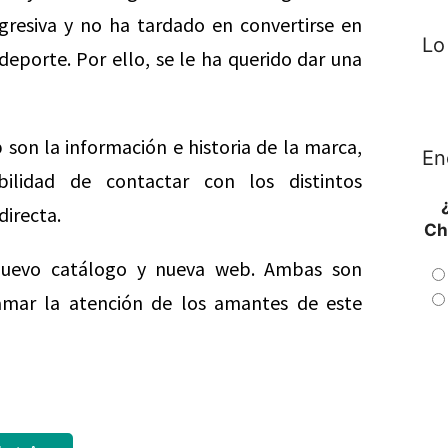
resiva y no ha tardado en convertirse en
Lo
porte. Por ello, se le ha querido dar una
on la información e historia de la marca,
En
ilidad de contactar con los distintos
irecta.
Ch
n nuevo catálogo y nueva web. Ambas son
amar la atención de los amantes de este