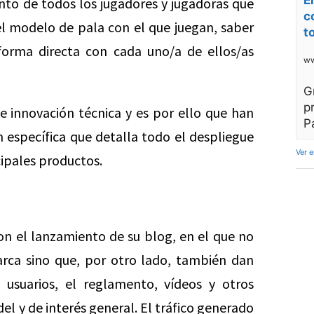
E
nto de todos los jugadores y jugadoras que
c
el modelo de pala con el que juegan, saber
t
forma directa con cada uno/a de ellos/as
ww
G
p
e innovación técnica y es por ello que han
P
 específica que detalla todo el despliegue
Ver 
cipales productos.
n el lanzamiento de su blog, en el que no
rca sino que, por otro lado, también dan
s usuarios, el reglamento, vídeos y otros
l y de interés general. El tráfico generado