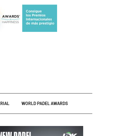
RIAL
WORLD PADEL AWARDS